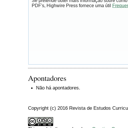
Se pretende obter mais informação sobre como 
PDF's, Highwire Press fornece uma útil
Frequen
Apontadores
Não há apontadores.
Copyright (c) 2016 Revista de Estudos Curricu