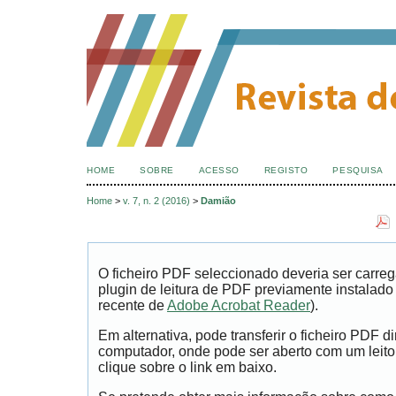
HOME
SOBRE
ACESSO
REGISTO
PESQUISA
Home
>
v. 7, n. 2 (2016)
>
Damião
O ficheiro PDF seleccionado deveria ser carr
plugin de leitura de PDF previamente instalad
recente de
Adobe Acrobat Reader
).
Em alternativa, pode transferir o ficheiro PDF 
computador, onde pode ser aberto com um leitor
clique sobre o link em baixo.