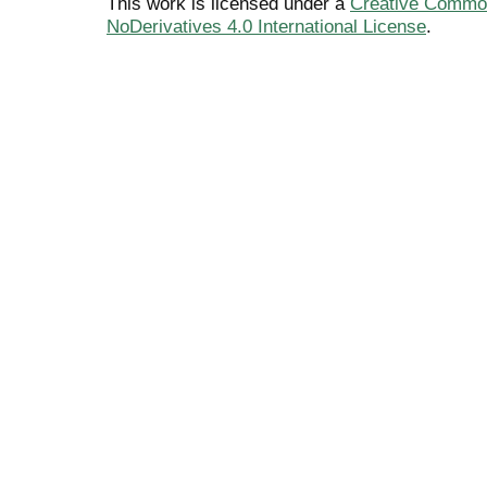
This work is licensed under a
Creative Common
NoDerivatives 4.0 International License
.