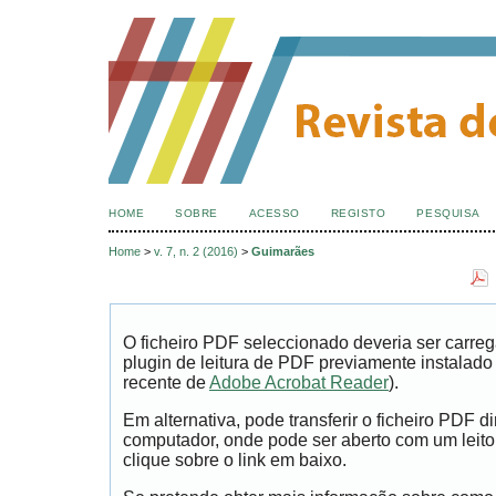
HOME
SOBRE
ACESSO
REGISTO
PESQUISA
Home
>
v. 7, n. 2 (2016)
>
Guimarães
O ficheiro PDF seleccionado deveria ser carr
plugin de leitura de PDF previamente instalad
recente de
Adobe Acrobat Reader
).
Em alternativa, pode transferir o ficheiro PDF 
computador, onde pode ser aberto com um leitor
clique sobre o link em baixo.