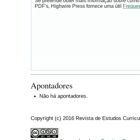
Se pretende obter mais informação sobre como 
PDF's, Highwire Press fornece uma útil
Frequen
Apontadores
Não há apontadores.
Copyright (c) 2016 Revista de Estudos Curricu