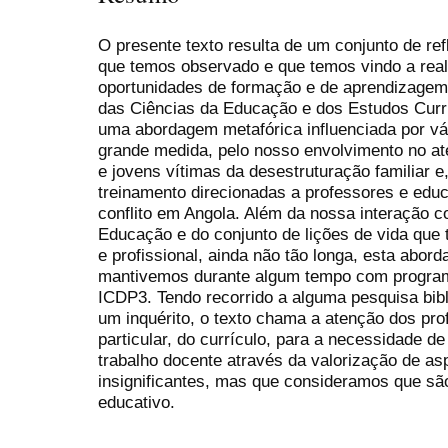
O presente texto resulta de um conjunto de re
que temos observado e que temos vindo a real
oportunidades de formação e de aprendizagem
das Ciências da Educação e dos Estudos Curric
uma abordagem metafórica influenciada por vár
grande medida, pelo nosso envolvimento no at
e jovens vítimas da desestruturação familiar 
treinamento direcionadas a professores e educ
conflito em Angola. Além da nossa interação c
Educação e do conjunto de lições de vida que
e profissional, ainda não tão longa, esta abor
mantivemos durante algum tempo com progra
ICDP3. Tendo recorrido a alguma pesquisa bibl
um inquérito, o texto chama a atenção dos pro
particular, do currículo, para a necessidade 
trabalho docente através da valorização de a
insignificantes, mas que consideramos que sã
educativo.