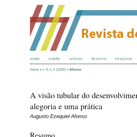
HOME
SOBRE
ACESSO
REGISTO
PESQUISA
Home
>
v. 9, n. 2 (2018)
>
Afonso
A visão tubular do desenvolvime
alegoria e uma prática
Augusto Ezequiel Afonso
Resumo