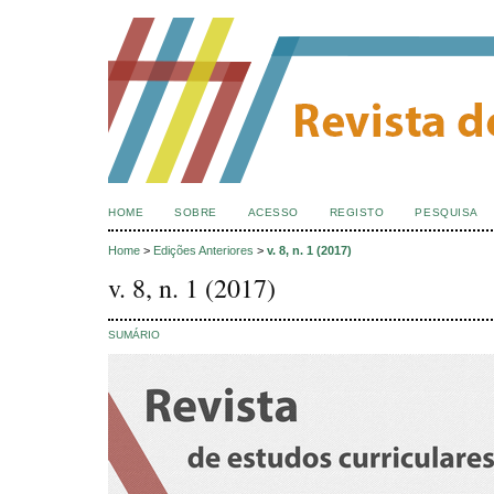
HOME
SOBRE
ACESSO
REGISTO
PESQUISA
Home
>
Edições Anteriores
>
v. 8, n. 1 (2017)
v. 8, n. 1 (2017)
SUMÁRIO