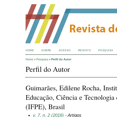
HOME
SOBRE
ACESSO
REGISTO
PESQUISA
Home
>
Pesquisa
>
Perfil do Autor
Perfil do Autor
Guimarães, Edilene Rocha, Instit
Educação, Ciência e Tecnologia
(IFPE), Brasil
v. 7, n. 2 (2016)
- Artigos