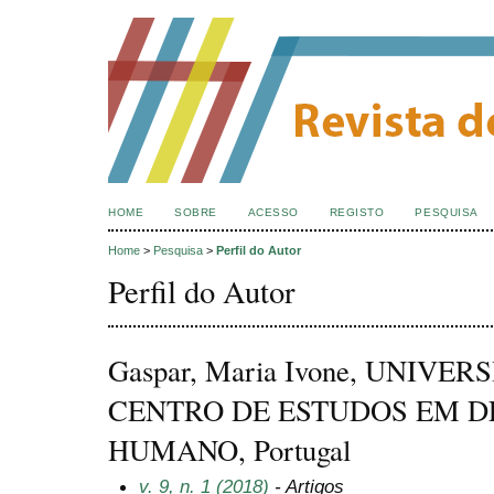
HOME
SOBRE
ACESSO
REGISTO
PESQUISA
Home
>
Pesquisa
>
Perfil do Autor
Perfil do Autor
Gaspar, Maria Ivone, UNIVE
CENTRO DE ESTUDOS EM 
HUMANO, Portugal
v. 9, n. 1 (2018)
- Artigos