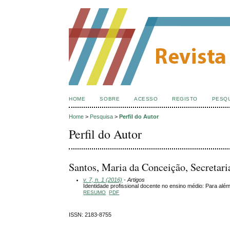
HOME
SOBRE
ACESSO
REGISTO
PESQ
Home
>
Pesquisa
>
Perfil do Autor
Perfil do Autor
Santos, Maria da Conceição, Secretar
v. 7, n. 1 (2016)
- Artigos
Identidade profissional docente no ensino médio: Para além
RESUMO
PDF
ISSN: 2183-8755