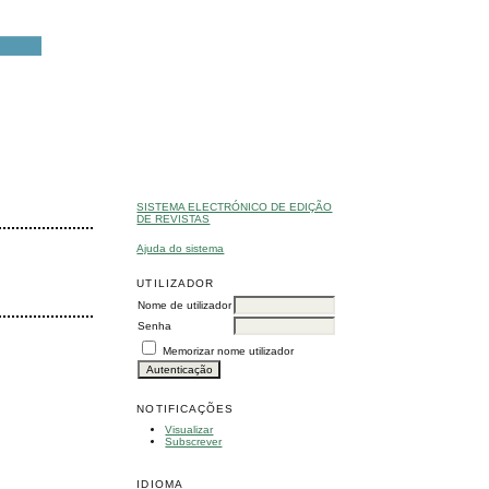
SISTEMA ELECTRÓNICO DE EDIÇÃO
DE REVISTAS
Ajuda do sistema
UTILIZADOR
Nome de utilizador
Senha
Memorizar nome utilizador
NOTIFICAÇÕES
Visualizar
Subscrever
IDIOMA