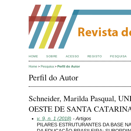
HOME
SOBRE
ACESSO
REGISTO
PESQUISA
Home
>
Pesquisa
>
Perfil do Autor
Perfil do Autor
Schneider, Marilda Pasqual,
OESTE DE SANTA CATARINA, 
v. 9, n. 1 (2018)
- Artigos
PILARES ESTRUTURANTES DA BASE N
DA EDUCAÇÃO BRASILEIRA: SUBORDI