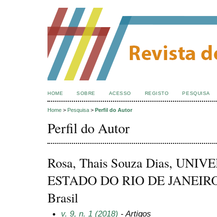
HOME
SOBRE
ACESSO
REGISTO
PESQUISA
Home
>
Pesquisa
>
Perfil do Autor
Perfil do Autor
Rosa, Thais Souza Dias, UNI
ESTADO DO RIO DE JANEIRO
Brasil
v. 9, n. 1 (2018)
- Artigos