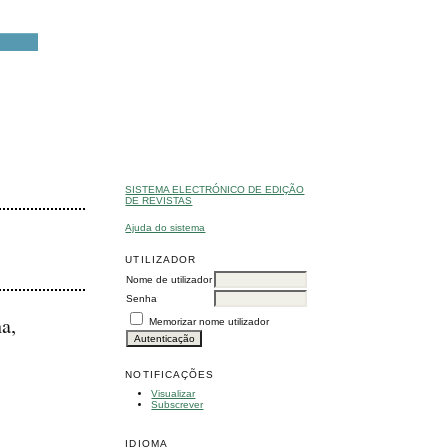
SISTEMA ELECTRÓNICO DE EDIÇÃO
DE REVISTAS
Ajuda do sistema
UTILIZADOR
Nome de utilizador
Senha
a,
Memorizar nome utilizador
NOTIFICAÇÕES
Visualizar
Subscrever
IDIOMA