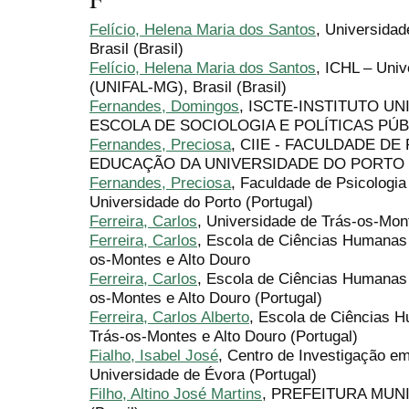
Felício, Helena Maria dos Santos
, Universida
Brasil (Brasil)
Felício, Helena Maria dos Santos
, ICHL – Univ
(UNIFAL-MG), Brasil (Brasil)
Fernandes, Domingos
, ISCTE-INSTITUTO UN
ESCOLA DE SOCIOLOGIA E POLÍTICAS PÚBLI
Fernandes, Preciosa
, CIIE - FACULDADE DE
EDUCAÇÃO DA UNIVERSIDADE DO PORTO (P
Fernandes, Preciosa
, Faculdade de Psicologi
Universidade do Porto (Portugal)
Ferreira, Carlos
, Universidade de Trás-os-Mont
Ferreira, Carlos
, Escola de Ciências Humanas 
os-Montes e Alto Douro
Ferreira, Carlos
, Escola de Ciências Humanas 
os-Montes e Alto Douro (Portugal)
Ferreira, Carlos Alberto
, Escola de Ciências H
Trás-os-Montes e Alto Douro (Portugal)
Fialho, Isabel José
, Centro de Investigação e
Universidade de Évora (Portugal)
Filho, Altino José Martins
, PREFEITURA MUN