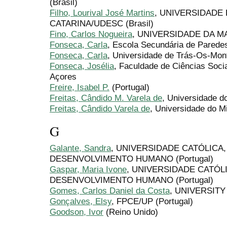
(Brasil)
Filho, Lourival José Martins
, UNIVERSIDADE
CATARINA/UDESC (Brasil)
Fino, Carlos Nogueira
, UNIVERSIDADE DA MA
Fonseca, Carla
, Escola Secundária de Paredes
Fonseca, Carla
, Universidade de Trás-Os-Mont
Fonseca, Josélia
, Faculdade de Ciências Soc
Açores
Freire, Isabel P.
(Portugal)
Freitas, Cândido M. Varela de
, Universidade d
Freitas, Cândido Varela de
, Universidade do M
G
Galante, Sandra
, UNIVERSIDADE CATÓLICA
DESENVOLVIMENTO HUMANO (Portugal)
Gaspar, Maria Ivone
, UNIVERSIDADE CATÓL
DESENVOLVIMENTO HUMANO (Portugal)
Gomes, Carlos Daniel da Costa
, UNIVERSITY 
Gonçalves, Elsy
, FPCE/UP (Portugal)
Goodson, Ivor
(Reino Unido)