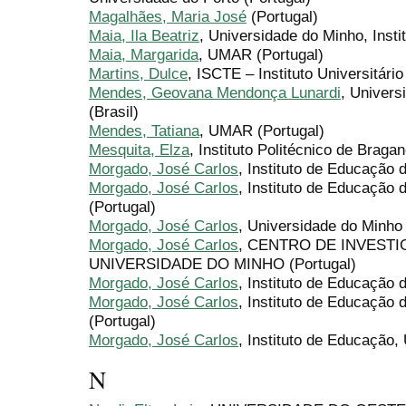
Magalhães, Maria José
(Portugal)
Maia, Ila Beatriz
, Universidade do Minho, Insti
Maia, Margarida
, UMAR (Portugal)
Martins, Dulce
, ISCTE – Instituto Universitário
Mendes, Geovana Mendonça Lunardi
, Univers
(Brasil)
Mendes, Tatiana
, UMAR (Portugal)
Mesquita, Elza
, Instituto Politécnico de Braga
Morgado, José Carlos
, Instituto de Educação 
Morgado, José Carlos
, Instituto de Educação
(Portugal)
Morgado, José Carlos
, Universidade do Minho 
Morgado, José Carlos
, CENTRO DE INVEST
UNIVERSIDADE DO MINHO (Portugal)
Morgado, José Carlos
, Instituto de Educação 
Morgado, José Carlos
, Instituto de Educação
(Portugal)
Morgado, José Carlos
, Instituto de Educação,
N