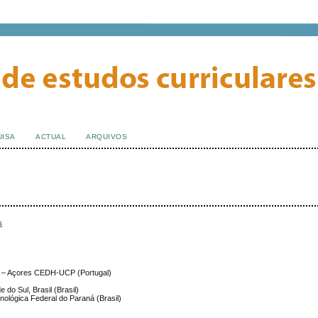
UISA
ACTUAL
ARQUIVOS
s
ial – Açores CEDH-UCP (Portugal)
e do Sul, Brasil (Brasil)
ológica Federal do Paraná (Brasil)