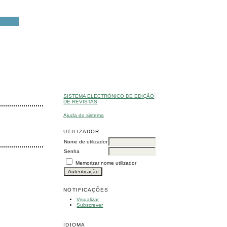
SISTEMA ELECTRÓNICO DE EDIÇÃO
DE REVISTAS
Ajuda do sistema
UTILIZADOR
Nome de utilizador
Senha
Memorizar nome utilizador
NOTIFICAÇÕES
Visualizar
Subscrever
IDIOMA