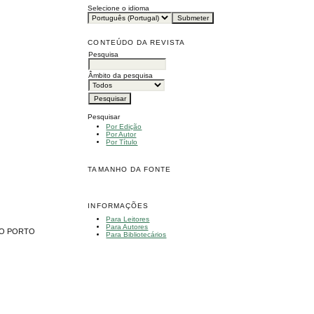
Selecione o idioma
CONTEÚDO DA REVISTA
Pesquisa
Âmbito da pesquisa
Pesquisar
Por Edição
Por Autor
Por Título
TAMANHO DA FONTE
INFORMAÇÕES
Para Leitores
Para Autores
DO PORTO
Para Bibliotecários