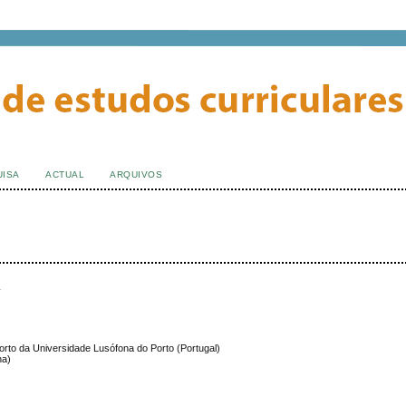
UISA
ACTUAL
ARQUIVOS
s
orto da Universidade Lusófona do Porto (Portugal)
ha)