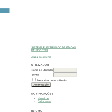
SISTEMA ELECTRÓNICO DE EDIÇÃO
DE REVISTAS
Ajuda do sistema
UTILIZADOR
Nome de utilizador
Senha
Memorizar nome utilizador
NOTIFICAÇÕES
Visualizar
Subscrever
IDIOMA