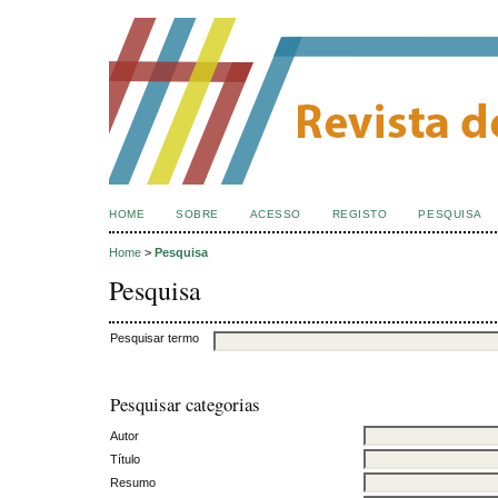
HOME
SOBRE
ACESSO
REGISTO
PESQUISA
Home
>
Pesquisa
Pesquisa
Pesquisar termo
Pesquisar categorias
Autor
Título
Resumo