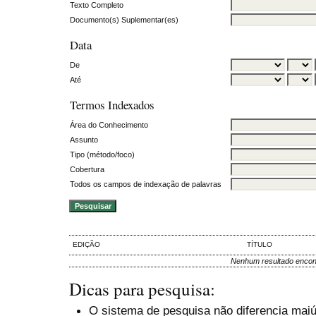
Texto Completo
Documento(s) Suplementar(es)
Data
De
Até
Termos Indexados
Área do Conhecimento
Assunto
Tipo (método/foco)
Cobertura
Todos os campos de indexação de palavras
EDIÇÃO
TÍTULO
Nenhum resultado encon
Dicas para pesquisa:
O sistema de pesquisa não diferencia mai