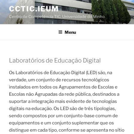
Saltar
CCTIC.IEUM
para
Centro de Competência TIC. Universidade do Minho
o
conteúdo
Menu
Laboratórios de Educação Digital
Os Laboratórios de Educação Digital (LED) são, na
verdade, um conjunto de recursos tecnológicos
instalados em todos os Agrupamentos de Escolas e
Escolas não Agrupadas da rede pública, destinados a
suportar a integração mais evidente de tecnologias
digitais na educação. Os LED são de três tipologias,
sendo compostos por um conjunto-base comum de
equipamentos e um conjunto suplementar que os
distingue em cada tipo, conforme se apresenta no sítio