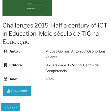
Challenges 2015: Half a century of ICT
in Education: Meio século de TIC na
Educação
Autor:
M. João Gomes, António J. Osório, Luís
Valente
Editora:
Universidade do Minho. Centro de
Competência
Ano:
2026
Download
Voltar