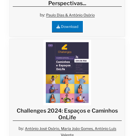
Perspectivas...
by:
Paulo Dias & António Osório
Download
Challenges 2024: Espaços e Caminhos
OnLife
by:
António José Osório, Maria João Gomes, António Luís
Valente