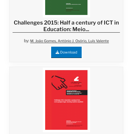
Challenges 2015: Half a century of ICT in
Education: Meio...
by:
M. João Gomes, António J. Osório, Luís Valente
Download