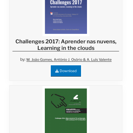
Challenges 2017: Aprender nas nuvens,
Learning in the clouds
by:
M. João Gomes, António J. Osório & A. Luís Valente
Download