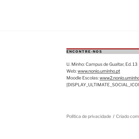
ENCONTRE-NOS
U. Minho: Campus de Gualtar, Ed. 13
Web:
www.nonio.uminho.pt
Moodle Escolas:
www2.nonio.uminho
[DISPLAY_ULTIMATE_SOCIAL_ICO
Política de privacidade
Criado co