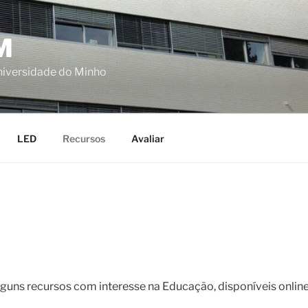
M
niversidade do Minho
LED
Recursos
Avaliar
guns recursos com interesse na Educação, disponíveis online 