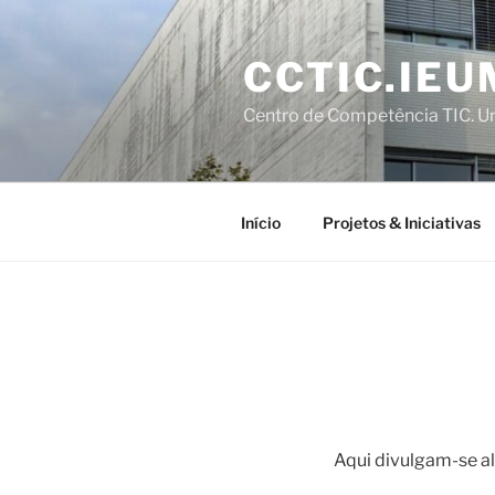
Saltar
para
CCTIC.IEU
o
conteúdo
Centro de Competência TIC. U
Início
Projetos & Iniciativas
Aqui divulgam-se al