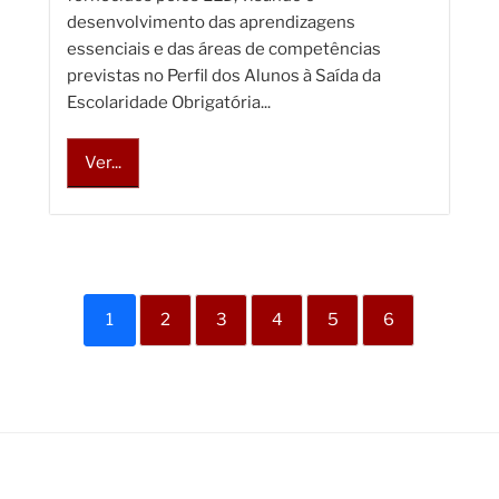
desenvolvimento das aprendizagens
essenciais e das áreas de competências
previstas no Perfil dos Alunos à Saída da
Escolaridade Obrigatória...
Ver...
1
2
3
4
5
6