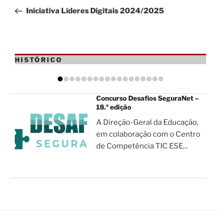
de
anterior
Iniciativa Líderes Digitais 2024/2025
artigos
HISTÓRICO
Concurso Desafios SeguraNet –
18.ª edição
A Direção-Geral da Educação,
em colaboração com o Centro
de Competência TIC ESE...