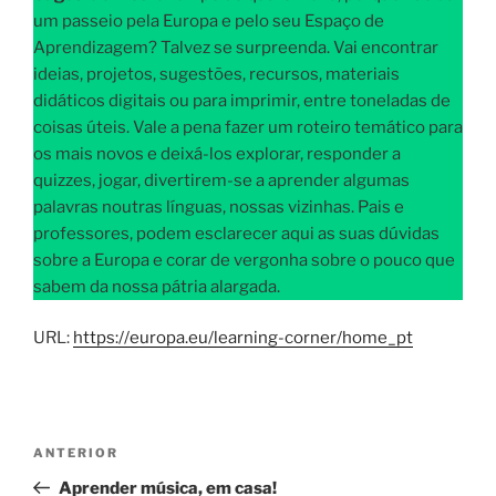
um passeio pela Europa e pelo seu Espaço de
Aprendizagem? Talvez se surpreenda. Vai encontrar
ideias, projetos, sugestões, recursos, materiais
didáticos digitais ou para imprimir, entre toneladas de
coisas úteis. Vale a pena fazer um roteiro temático para
os mais novos e deixá-los explorar, responder a
quizzes, jogar, divertirem-se a aprender algumas
palavras noutras línguas, nossas vizinhas. Pais e
professores, podem esclarecer aqui as suas dúvidas
sobre a Europa e corar de vergonha sobre o pouco que
sabem da nossa pátria alargada.
URL:
https://europa.eu/learning-corner/home_pt
Navegação
Conteúdo
ANTERIOR
de
anterior
Aprender música, em casa!