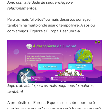
Jogo com atividade de sequenciação e
relacionamentos.
Para os mais “afoitos” ou mais desertos por ação,
também há muito onde usar o tempo livre. A sós ou
com amigos. Explore a Europa. Descubra-a.
Jogo e atividade para os mais pequenos (e maiores,
também).
A propósito de Europa. E que tal descobrir porque é
que tem este nome? E como nasceu? E como cresceu?