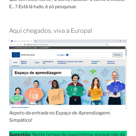
E…? Está lá tudo, é só pesquisar.
Aqui chegados, viva a Europa!
Aspeto da entrada no Espaço de Aprendizagem.
Simpático!
Sugestão
: Neste tempo de quarentena, porque não dá