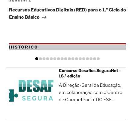
Conteúdo
SEGUINTE
seguinte
Recursos Educativos Digitais (RED) para o 1.º Ciclo do
Ensino Básico
HISTÓRICO
Concurso Desafios SeguraNet –
18.ª edição
A Direção-Geral da Educação,
em colaboração com o Centro
de Competência TIC ESE...