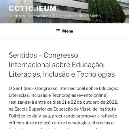
Saltar
CCTIC.IEUM
para
Centro de Competência TIC. Universidade do Minho
o
conteúdo
Menu
Sentidos – Congresso
Internacional sobre Educação:
Literacias, Inclusão e Tecnologias
O Sentidos – Congresso Internacional sobre Educação:
Literacias, Inclusão e Tecnologias (evento online),
realizar-se-á entre os dias 21 e 22 de outubro de 2022,
na Escola Superior de Educação de Viseu do Instituto
Politécnico de Viseu, procurando promover a reflexão
crítica sobre a relação entre tecnologias, literacias e