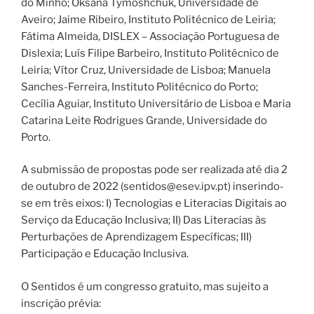
do Minho; Oksana Tymoshchuk, Universidade de
Aveiro; Jaime Ribeiro, Instituto Politécnico de Leiria;
Fátima Almeida, DISLEX – Associação Portuguesa de
Dislexia; Luís Filipe Barbeiro, Instituto Politécnico de
Leiria; Vítor Cruz, Universidade de Lisboa; Manuela
Sanches-Ferreira, Instituto Politécnico do Porto;
Cecília Aguiar, Instituto Universitário de Lisboa e Maria
Catarina Leite Rodrigues Grande, Universidade do
Porto.
A submissão de propostas pode ser realizada até dia 2
de outubro de 2022 (sentidos@esev.ipv.pt) inserindo-
se em três eixos: I) Tecnologias e Literacias Digitais ao
Serviço da Educação Inclusiva; II) Das Literacias às
Perturbações de Aprendizagem Específicas; III)
Participação e Educação Inclusiva.
O Sentidos é um congresso gratuito, mas sujeito a
inscrição prévia: