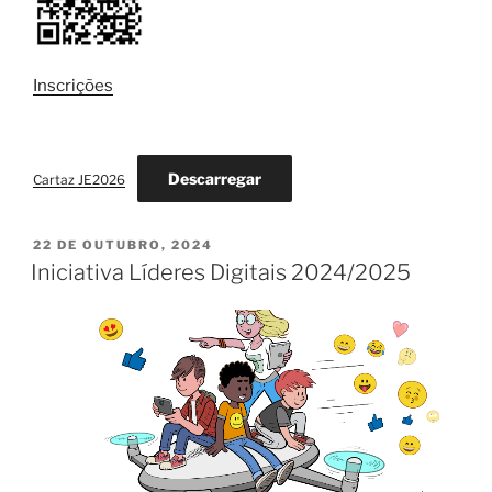
Inscrições
Descarregar
Cartaz JE2026
PUBLICADO
22 DE OUTUBRO, 2024
EM
Iniciativa Líderes Digitais 2024/2025