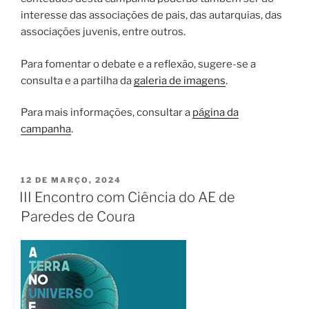
interesse das associações de pais, das autarquias, das
associações juvenis, entre outros.
Para fomentar o debate e a reflexão, sugere-se a
consulta e a partilha da
galeria de imagens
.
Para mais informações, consultar a
página da
campanha
.
PUBLICADO
12 DE MARÇO, 2024
EM
III Encontro com Ciência do AE de
Paredes de Coura