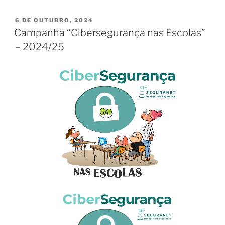
PUBLICADO
6 DE OUTUBRO, 2024
EM
Campanha “Cibersegurança nas Escolas”
– 2024/25