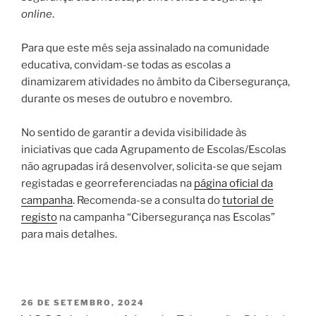
online
.
Para que este mês seja assinalado na comunidade
educativa, convidam-se todas as escolas a
dinamizarem atividades no âmbito da Cibersegurança,
durante os meses de outubro e novembro.
No sentido de garantir a devida visibilidade às
iniciativas que cada Agrupamento de Escolas/Escolas
não agrupadas irá desenvolver, solicita-se que sejam
registadas e georreferenciadas na
página oficial da
campanha
. Recomenda-se a consulta do
tutorial de
registo
na campanha “Cibersegurança nas Escolas”
para mais detalhes.
PUBLICADO
26 DE SETEMBRO, 2024
EM