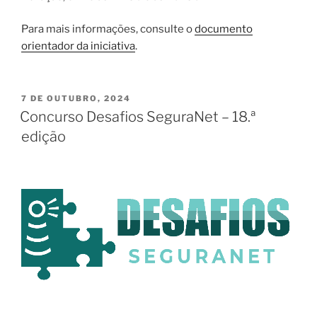
Para mais informações, consulte o
documento
orientador da iniciativa
.
PUBLICADO
7 DE OUTUBRO, 2024
EM
Concurso Desafios SeguraNet – 18.ª
edição