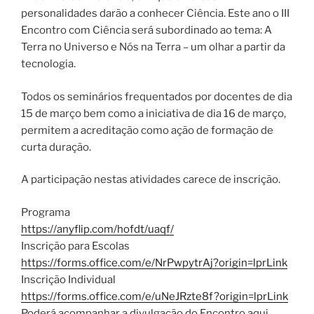
personalidades darão a conhecer Ciência. Este ano o III
Encontro com Ciência será subordinado ao tema: A
Terra no Universo e Nós na Terra – um olhar a partir da
tecnologia.
Todos os seminários frequentados por docentes de dia
15 de março bem como a iniciativa de dia 16 de março,
permitem a acreditação como ação de formação de
curta duração.
A participação nestas atividades carece de inscrição.
Programa
https://anyflip.com/hofdt/uaqf/
Inscrição para Escolas
https://forms.office.com/e/NrPwpytrAj?origin=lprLink
Inscrição Individual
https://forms.office.com/e/uNeJRzte8f?origin=lprLink
Poderá acompanhar a divulgação do Encontro aqui