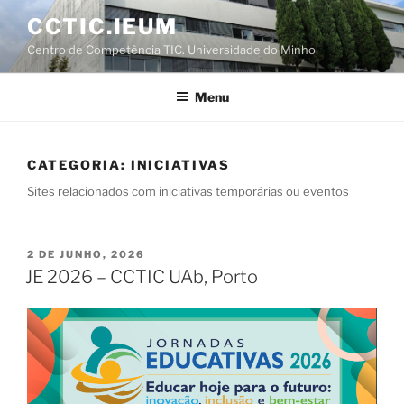
Saltar
CCTIC.IEUM
para
Centro de Competência TIC. Universidade do Minho
o
conteúdo
Menu
CATEGORIA:
INICIATIVAS
Sites relacionados com iniciativas temporárias ou eventos
PUBLICADO
2 DE JUNHO, 2026
EM
JE 2026 – CCTIC UAb, Porto