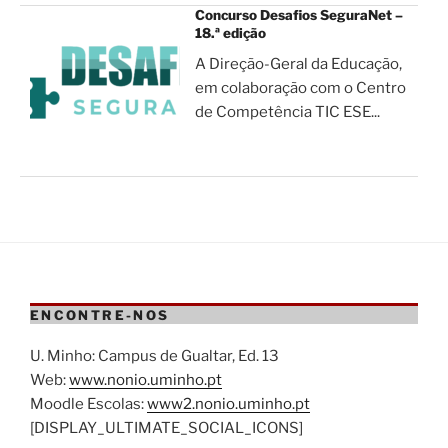
Concurso Desafios SeguraNet –
18.ª edição
A Direção-Geral da Educação,
em colaboração com o Centro
de Competência TIC ESE...
ENCONTRE-NOS
U. Minho: Campus de Gualtar, Ed. 13
Web:
www.nonio.uminho.pt
Moodle Escolas:
www2.nonio.uminho.pt
[DISPLAY_ULTIMATE_SOCIAL_ICONS]