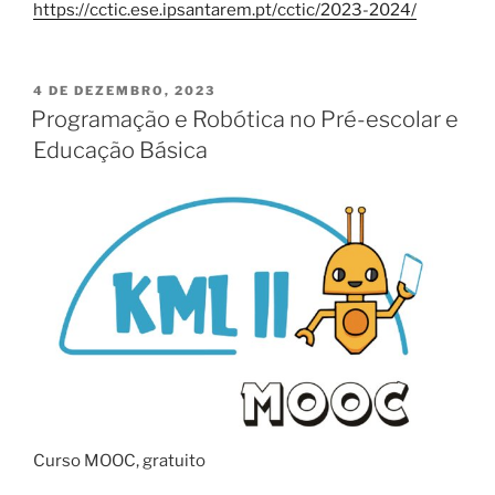
https://cctic.ese.ipsantarem.pt/cctic/2023-2024/
PUBLICADO
4 DE DEZEMBRO, 2023
EM
Programação e Robótica no Pré-escolar e
Educação Básica
Curso MOOC, gratuito