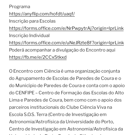
Programa
https://anyflip.com/hofdt/uaqf/
Inscrição para Escolas
https://forms.office.com/e/NrPwpytrAj?origin=lprLink
Inscrição Individual
https://forms.office.com/e/uNeJRzte8f?origin=lprLink
Poderá acompanhar a divulgação do Encontro aqui
https://fb.me/e/2CCx5tkxd
O Encontro com Ciência é uma organização conjunta
do Agrupamento de Escolas de Paredes de Coura e o
do Município de Paredes de Coura e conta com o apoio
do CENFIPE – Centro de Formação das Escolas do Alto
Lima e Paredes de Coura, bem como com o apoio dos
parceiros institucionais do Clube Ciência Viva na
Escola S.O.S. Terra (Centro de Investigação em
Astronomia/Astrofísica da Universidade do Porto,
Centro de Investigação em Astronomia/Astrofísica da