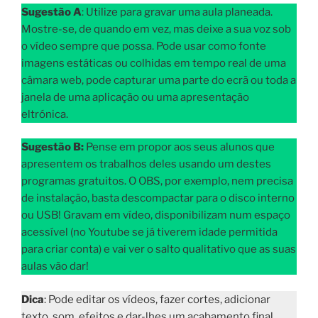
Sugestão A
: Utilize para gravar uma aula planeada.
Mostre-se, de quando em vez, mas deixe a sua voz sob
o vídeo sempre que possa. Pode usar como fonte
imagens estáticas ou colhidas em tempo real de uma
câmara web, pode capturar uma parte do ecrã ou toda a
janela de uma aplicação ou uma apresentação
eltrónica.
Sugestão B:
Pense em propor aos seus alunos que
apresentem os trabalhos deles usando um destes
programas gratuitos. O OBS, por exemplo, nem precisa
de instalação, basta descompactar para o disco interno
ou USB! Gravam em vídeo, disponibilizam num espaço
acessível (no Youtube se já tiverem idade permitida
para criar conta) e vai ver o salto qualitativo que as suas
aulas vão dar!
Dica
: Pode editar os vídeos, fazer cortes, adicionar
texto, som, efeitos e dar-lhes um acabamento final