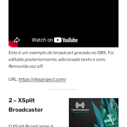
Este é um exemplo de broadcast gravado no OBS. Foi
editado posteriormente, adicionado texto e som.
Removida voz off.
URL:
https://obsproject.com/
2 – XSplit
Broadcaster
O XSplit Broadcaster é