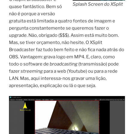
Splash Screen do XSplit
quase fantástico. Bem só
não é porque a versão
gratuita está limitada a quatro fontes de imagem e
pergunta constantemente se queremos fazer o
upgrade
. Não, obrigado ($$$). Assim está muito bom.
Mas, se tiver orçamento, não hesite. O XSplit
Broadcaster faz tudo bem feito e não fica nada atrás do
OBS. Vantagem: grava logo em MP4. E, claro, como
todo o software de
broadcasting
(transmissão) pode
fazer
streeming
para a web (Youtube) ou para a rede
LAN. Mas, aqui interessa-nos gravar uma lição,
apresentação, explicação ou lá o que seja.