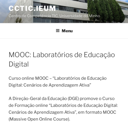
Saltar
CCTIC.IEUM
para
Centro de Competência TIC. Universidade do Minho
o
conteúdo
Menu
MOOC: Laboratórios de Educação
Digital
Curso online MOOC – “Laboratórios de Educação
Digital: Cenários de Aprendizagem Ativa”
A Direção-Geral da Educação (DGE) promove o Curso
de Formação online “Laboratórios de Educação Digital:
Cenários de Aprendizagem Ativa”, em formato MOOC
(Massive Open Online Course).