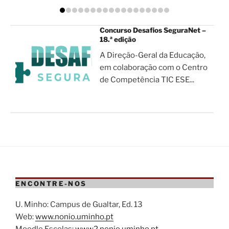
Concurso Desafios SeguraNet –
18.ª edição
A Direção-Geral da Educação,
em colaboração com o Centro
de Competência TIC ESE...
ENCONTRE-NOS
U. Minho: Campus de Gualtar, Ed. 13
Web:
www.nonio.uminho.pt
Moodle Escolas:
www2.nonio.uminho.pt