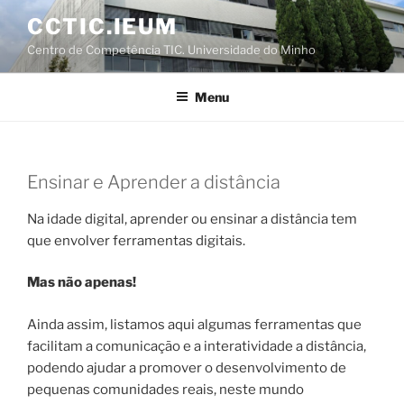
Saltar
CCTIC.IEUM
para
Centro de Competência TIC. Universidade do Minho
o
conteúdo
Menu
Ensinar e Aprender a distância
Na idade digital, aprender ou ensinar a distância tem
que envolver ferramentas digitais.
Mas não apenas!
Ainda assim, listamos aqui algumas ferramentas que
facilitam a comunicação e a interatividade a distância,
podendo ajudar a promover o desenvolvimento de
pequenas comunidades reais, neste mundo