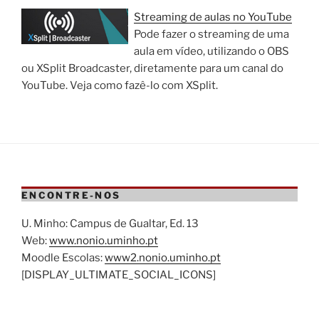
Streaming de aulas no YouTube
Pode fazer o streaming de uma
aula em vídeo, utilizando o OBS
ou XSplit Broadcaster, diretamente para um canal do
YouTube. Veja como fazê-lo com XSplit.
ENCONTRE-NOS
U. Minho: Campus de Gualtar, Ed. 13
Web:
www.nonio.uminho.pt
Moodle Escolas:
www2.nonio.uminho.pt
[DISPLAY_ULTIMATE_SOCIAL_ICONS]