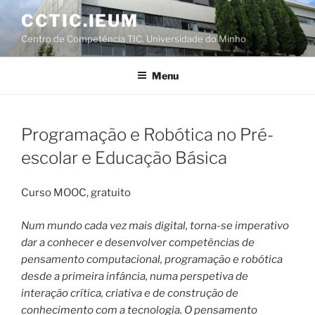
Saltar
CCTIC.IEUM
para
Centro de Competência TIC. Universidade do Minho
o
conteúdo
Menu
Programação e Robótica no Pré-
escolar e Educação Básica
Curso MOOC, gratuito
Num mundo cada vez mais digital, torna-se imperativo
dar a conhecer e desenvolver competências de
pensamento computacional, programação e robótica
desde a primeira infância, numa perspetiva de
interação crítica, criativa e de construção de
conhecimento com a tecnologia. O pensamento