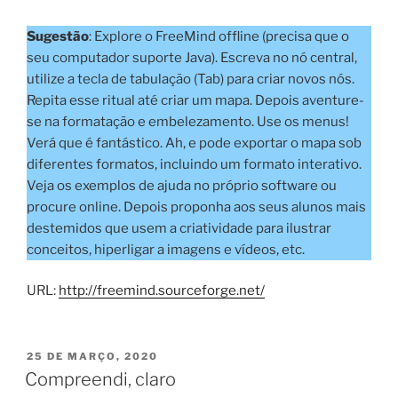
Sugestão
: Explore o FreeMind offline (precisa que o
seu computador suporte Java). Escreva no nó central,
utilize a tecla de tabulação (Tab) para criar novos nós.
Repita esse ritual até criar um mapa. Depois aventure-
se na formatação e embelezamento. Use os menus!
Verá que é fantástico. Ah, e pode exportar o mapa sob
diferentes formatos, incluindo um formato interativo.
Veja os exemplos de ajuda no próprio software ou
procure online. Depois proponha aos seus alunos mais
destemidos que usem a criatividade para ilustrar
conceitos, hiperligar a imagens e vídeos, etc.
URL:
http://freemind.sourceforge.net/
PUBLICADO
25 DE MARÇO, 2020
EM
Compreendi, claro