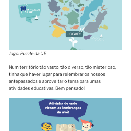
Jogo: Puzzle da UE
Num território tão vasto, tão diverso, tão misterioso,
tinha que haver lugar para relembrar os nossos
antepassados e aproveitar o tema para umas
atividades educativas. Bem pensado!