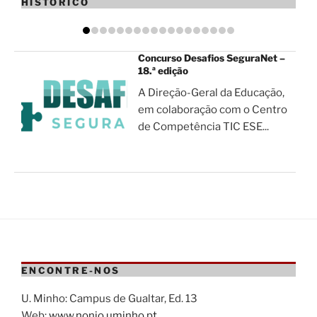
HISTÓRICO
Concurso Desafios SeguraNet –
18.ª edição
A Direção-Geral da Educação,
em colaboração com o Centro
de Competência TIC ESE...
ENCONTRE-NOS
U. Minho: Campus de Gualtar, Ed. 13
Web:
www.nonio.uminho.pt