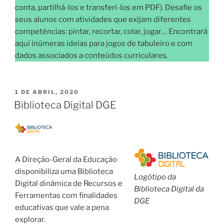
conta, partilhá-los e transferi-los em PDF). Desafie os
seus alunos com atividades que exijam diferentes
competências: pintar, recortar, colar, jogar… Encontrará
aqui inúmeras ideias para jogos de tabuleiro e com
dados associados a conteúdos curriculares.
PUBLICADO
1 DE ABRIL, 2020
EM
Biblioteca Digital DGE
A Direção-Geral da Educação
disponibiliza uma Biblioteca
Logótipo da
Digital dinâmica de Recursos e
Biblioteca Digital da
Ferramentas com finalidades
DGE
educativas que vale a pena
explorar.