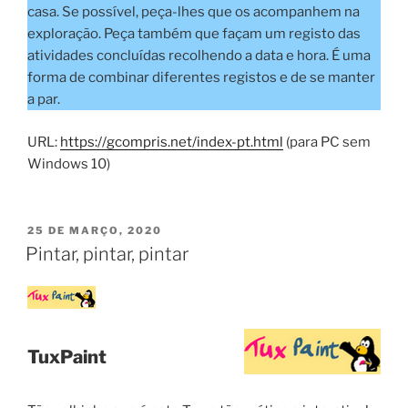
casa. Se possível, peça-lhes que os acompanhem na
exploração. Peça também que façam um registo das
atividades concluídas recolhendo a data e hora. É uma
forma de combinar diferentes registos e de se manter
a par.
URL:
https://gcompris.net/index-pt.html
(para PC sem
Windows 10)
PUBLICADO
25 DE MARÇO, 2020
EM
Pintar, pintar, pintar
TuxPaint