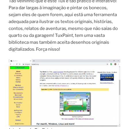
Tão velhinho que é este Tux e tão prático e interativo!
Para dar largas à imaginação e pintar os bonecos,
sejam eles de quem forem, aqui está uma ferramenta
adequada para ilustrar os textos originais, histórias,
contos, relatos de aventuras, mesmo que não saias do
quarto ou da garagem! TuxPaint, tem uma vasta
biblioteca mas também aceita desenhos originais
digitalizados. Força nisso!