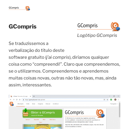
GCompris
Logótipo GCompris
Se traduzíssemos a
verbalização do título deste
software gratuito (
j’ai compris
), diríamos qualquer
coisa como “compreendi!”. Claro que compreendemos,
se o utilizarmos. Compreendemos e aprendemos
muitas coisas novas, outras não tão novas, mas, ainda
assim, interessantes.