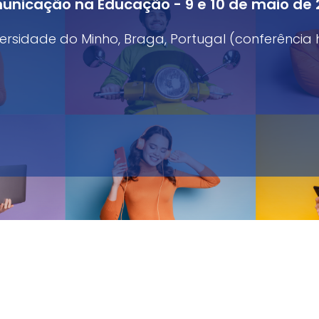
nicação na Educação - 9 e 10 de maio de
ersidade do Minho, Braga, Portugal (conferência 