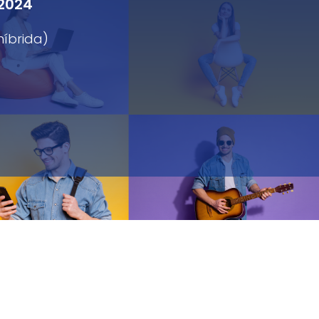
 2024
híbrida)