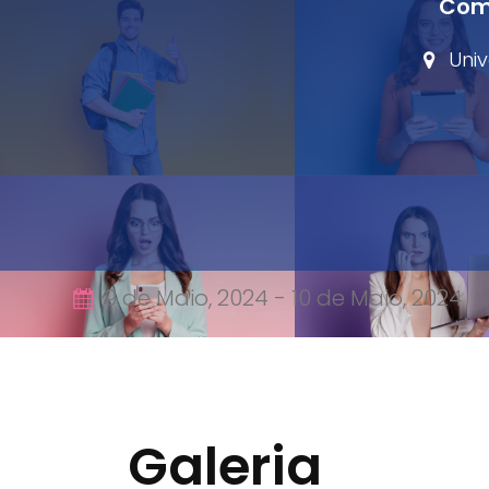
Comu
Univ
9 de Maio, 2024 -
10 de Maio, 2024
Galeria