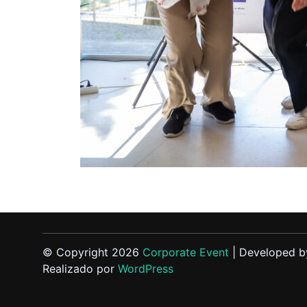
© Copyright 2026
Corporate Event
| Developed b
Realizado por
WordPress