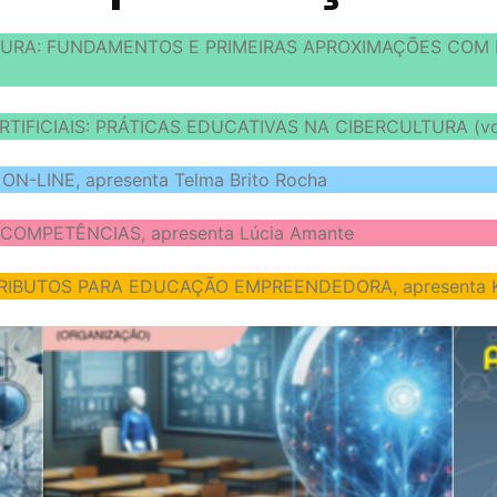
RA: FUNDAMENTOS E PRIMEIRAS APROXIMAÇÕES COM INT
TIFICIAIS: PRÁTICAS EDUCATIVAS NA CIBERCULTURA (vol
N-LINE, apresenta Telma Brito Rocha
 COMPETÊNCIAS, apresenta Lúcia Amante
BUTOS PARA EDUCAÇÃO EMPREENDEDORA, apresenta Kar