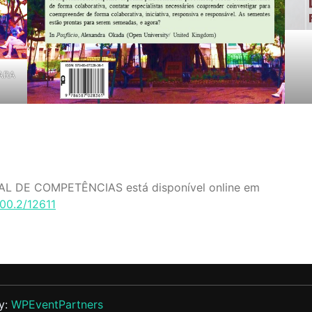
ARA
L DE COMPETÊNCIAS está disponível online em
400.2/12611
y:
WPEventPartners