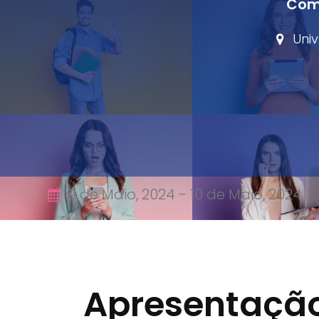
Comu
Univ
9 de Maio, 2024 -
10 de Maio, 2024
Apresentação