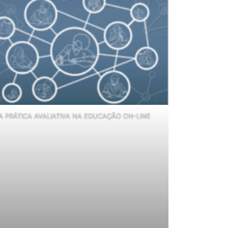
A PRÁTICA AVALIATIVA NA EDUCAÇÃO ON-LINE