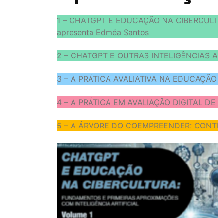
1 – CHATGPT E EDUCAÇÃO NA CIBERCULTU
apresenta Edméa Santos
2 – CHATGPT E OUTRAS INTELIGÊNCIAS AR
3 – A PRÁTICA AVALIATIVA NA EDUCAÇÃO O
4 – A PRÁTICA EM AVALIAÇÃO DIGITAL DE
5 – A ÁRVORE DO COEMPREENDER: CONTRI