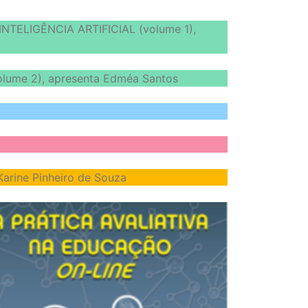
ELIGÊNCIA ARTIFICIAL (volume 1),
ume 2), apresenta Edméa Santos
ine Pinheiro de Souza