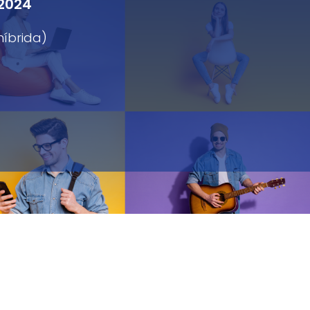
 2024
híbrida)