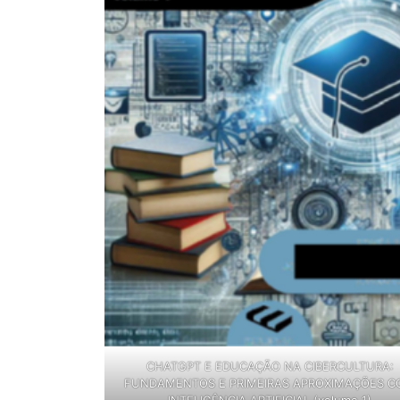
CHATGPT E EDUCAÇÃO NA CIBERCULTURA:
FUNDAMENTOS E PRIMEIRAS APROXIMAÇÕES 