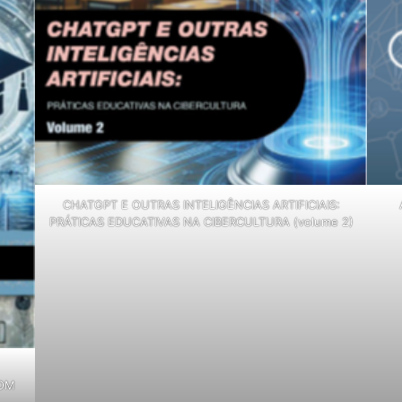
CHATGPT E OUTRAS INTELIGÊNCIAS ARTIFICIAIS:
PRÁTICAS EDUCATIVAS NA CIBERCULTURA (volume 2)
COM