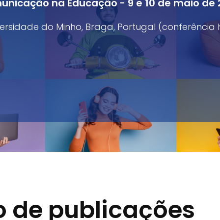
nicação na Educação - 9 e 10 de maio de
ersidade do Minho, Braga, Portugal (conferência 
 de publicações