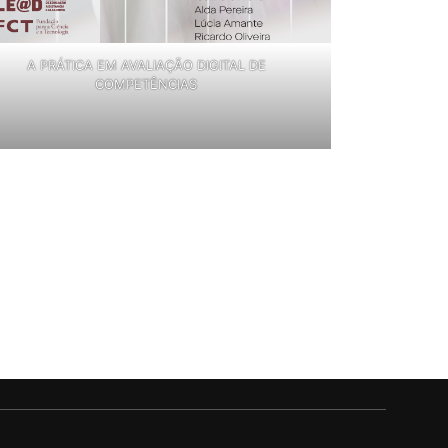
A PRÁTICA EM AVALIAÇÃO DIGITAL DE
COMPETÊNCIAS