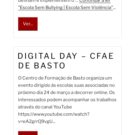
definam e implementem o …
Continuar a ler
"Escola Sem Bullying | Escola Sem Violência"
...
Ver...
DIGITAL DAY – CFAE
DE BASTO
O Centro de Formação de Basto organiza um
evento dirigido às escolas suas associadas no
próximo dia 24 de março a decorrer online. Os
interessados podem acompanhar os trabalhos
através do canal YouTube
https://www.youtube.com/watch?
v=eA2grrQ9vgU...