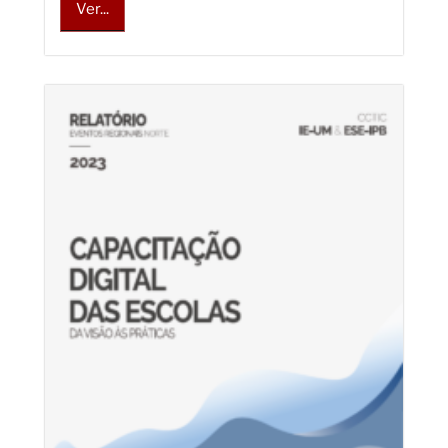
Ver...