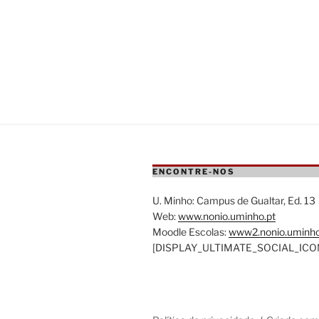
ENCONTRE-NOS
U. Minho: Campus de Gualtar, Ed. 13
Web:
www.nonio.uminho.pt
Moodle Escolas:
www2.nonio.uminho
[DISPLAY_ULTIMATE_SOCIAL_ICO