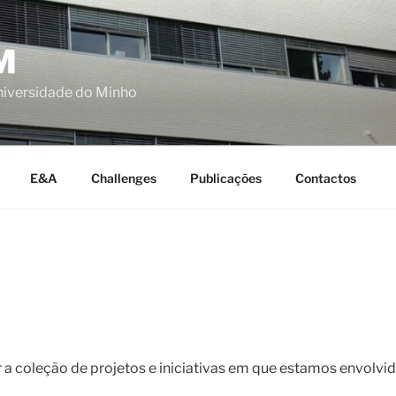
M
niversidade do Minho
E&A
Challenges
Publicações
Contactos
a coleção de projetos e iniciativas em que estamos envolvid