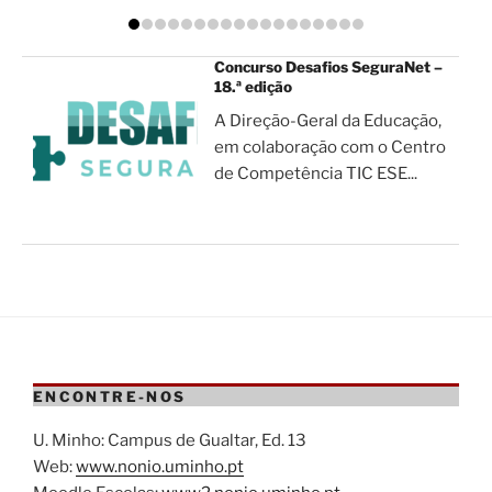
Concurso Desafios SeguraNet –
18.ª edição
A Direção-Geral da Educação,
em colaboração com o Centro
de Competência TIC ESE...
ENCONTRE-NOS
U. Minho: Campus de Gualtar, Ed. 13
Web:
www.nonio.uminho.pt