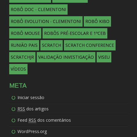
ROBÔ DOC - CLEMENTONI
ROBÔ EVOLUTION - CLEMENTONI
ROBÔ KIBO
ROBÔ MOUSE
ROBÔS PRÉ-ESCOLAR E 1ºCEB
RUNIÃO PAIS
SCRATCH
SCRATCH CONFERENCE
SCRATCHJR
VALIDAÇÃO INVESTIGAÇÃO
VISEU
VÍDEOS
META
Iniciar sessão
RSS
dos artigos
Feed
RSS
dos comentários
WordPress.org