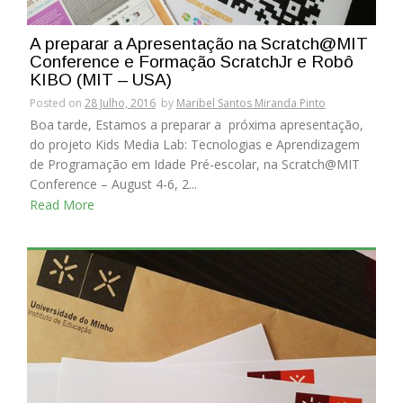
A preparar a Apresentação na Scratch@MIT
Conference e Formação ScratchJr e Robô
KIBO (MIT – USA)
Posted on
28 Julho, 2016
by
Maribel Santos Miranda Pinto
Boa tarde, Estamos a preparar a próxima apresentação,
do projeto Kids Media Lab: Tecnologias e Aprendizagem
de Programação em Idade Pré-escolar, na Scratch@MIT
Conference – August 4-6, 2...
Read More