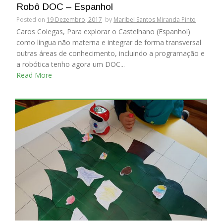
Robô DOC – Espanhol
Posted on
19 Dezembro, 2017
by
Maribel Santos Miranda Pinto
Caros Colegas, Para explorar o Castelhano (Espanhol)
como língua não materna e integrar de forma transversal
outras áreas de conhecimento, incluindo a programação e
a robótica tenho agora um DOC...
Read More