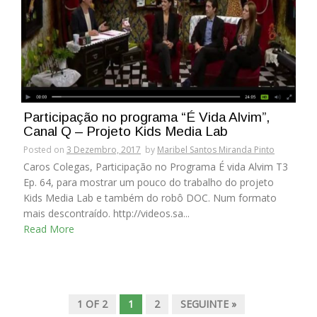
Participação no programa “É Vida Alvim”,
Canal Q – Projeto Kids Media Lab
Posted on
3 Dezembro, 2017
by
Maribel Santos Miranda Pinto
Caros Colegas, Participação no Programa É vida Alvim T3
Ep. 64, para mostrar um pouco do trabalho do projeto
Kids Media Lab e também do robô DOC. Num formato
mais descontraído. http://videos.sa...
Read More
1 OF 2
1
2
SEGUINTE »