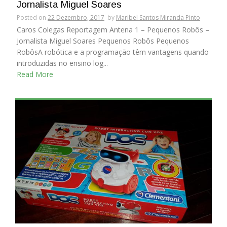
Jornalista Miguel Soares
Posted on
22 Dezembro, 2017
by
Maribel Santos Miranda Pinto
Caros Colegas Reportagem Antena 1 – Pequenos Robôs –
Jornalista Miguel Soares Pequenos Robôs Pequenos
RobôsA robótica e a programação têm vantagens quando
introduzidas no ensino log...
Read More