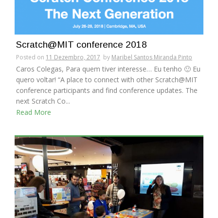
Scratch@MIT conference 2018
Posted on
11 Dezembro, 2017
by
Maribel Santos Miranda Pinto
Caros Colegas, Para quem tiver interesse… Eu tenho 🙂 Eu
quero voltar! “A place to connect with other Scratch@MIT
conference participants and find conference updates. The
next Scratch Co...
Read More