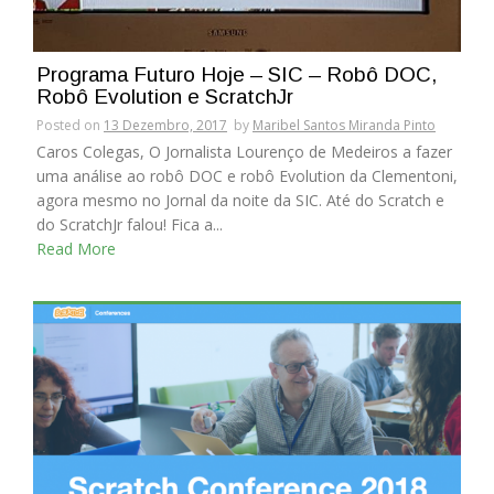
Programa Futuro Hoje – SIC – Robô DOC,
Robô Evolution e ScratchJr
Posted on
13 Dezembro, 2017
by
Maribel Santos Miranda Pinto
Caros Colegas, O Jornalista Lourenço de Medeiros a fazer
uma análise ao robô DOC e robô Evolution da Clementoni,
agora mesmo no Jornal da noite da SIC. Até do Scratch e
do ScratchJr falou! Fica a...
Read More