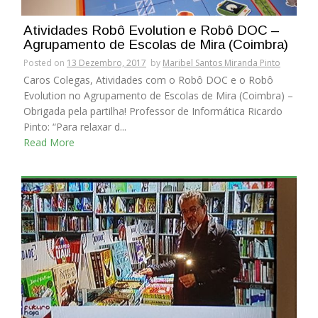
Atividades Robô Evolution e Robô DOC –
Agrupamento de Escolas de Mira (Coimbra)
Posted on
13 Dezembro, 2017
by
Maribel Santos Miranda Pinto
Caros Colegas, Atividades com o Robô DOC e o Robô
Evolution no Agrupamento de Escolas de Mira (Coimbra) –
Obrigada pela partilha! Professor de Informática Ricardo
Pinto: “Para relaxar d...
Read More