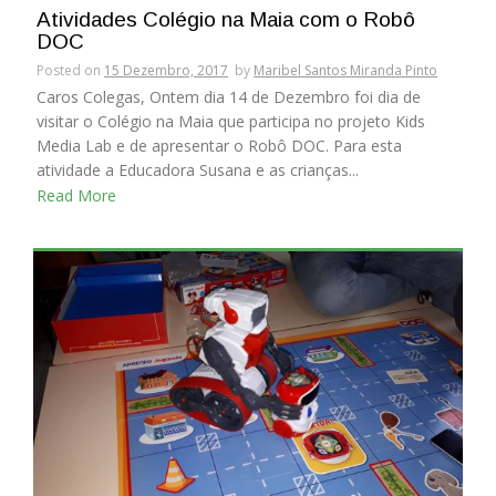
Atividades Colégio na Maia com o Robô
DOC
Posted on
15 Dezembro, 2017
by
Maribel Santos Miranda Pinto
Caros Colegas, Ontem dia 14 de Dezembro foi dia de
visitar o Colégio na Maia que participa no projeto Kids
Media Lab e de apresentar o Robô DOC. Para esta
atividade a Educadora Susana e as crianças...
Read More