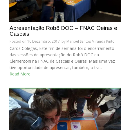
Apresentação Robô DOC – FNAC Oeiras e
Cascais
Posted on
10 Dezembro, 2017
by
Maribel Santos Miranda Pinto
Caros Colegas, Este fim de semana foi o encerramento
das sessões de apresentação do Robô DOC da
Clementoni na FNAC de Cascais e Oeiras. Mais uma vez
tive oportunidade de apresentar, também, o tra...
Read More