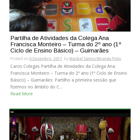
Partilha de Atividades da Colega Ana
Francisca Monteiro – Turma do 2º ano (1º
Ciclo de Ensino Básico) – Guimarães
Posted on
6 Dezembro, 2017
by
Maribel Santos Miranda Pinto
Caros Colegas Partilha de Atividades da Colega Ana
Francisca Monteiro – Turma do 2º ano (1º Ciclo de Ensino
Básico) – Guimarães: Partilho a primeira sessão que
fizemos no âmbito do C...
Read More