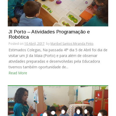
JI Porto – Atividades Programação e
Robótica
Posted on
10 Abril, 2017
by
Maribel Santos Miranda Pinto
Estimados Colegas, Na passada 4fª dia 5 de Abril foi dia de
visitar um JI da Maia (Porto) e para além de observar
atividades preparadas e desenvolvidas pela Educadora
tivemos também oportunidade de...
Read More