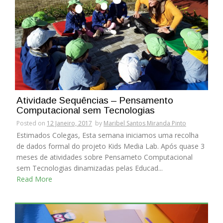
Atividade Sequências – Pensamento
Computacional sem Tecnologias
Posted on
12 Janeiro, 2017
by
Maribel Santos Miranda Pinto
Estimados Colegas, Esta semana iniciamos uma recolha
de dados formal do projeto Kids Media Lab. Após quase 3
meses de atividades sobre Pensameto Computacional
sem Tecnologias dinamizadas pelas Educad...
Read More