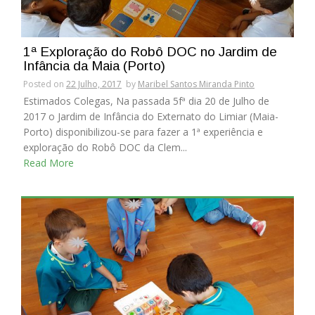
1ª Exploração do Robô DOC no Jardim de
Infância da Maia (Porto)
Posted on
22 Julho, 2017
by
Maribel Santos Miranda Pinto
Estimados Colegas, Na passada 5fª dia 20 de Julho de
2017 o Jardim de Infância do Externato do Limiar (Maia-
Porto) disponibilizou-se para fazer a 1ª experiência e
exploração do Robô DOC da Clem...
Read More