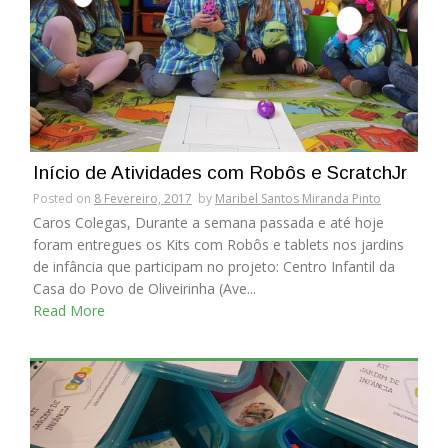
Início de Atividades com Robôs e ScratchJr
Posted on
8 Fevereiro, 2017
by
Maribel Santos Miranda Pinto
Caros Colegas, Durante a semana passada e até hoje
foram entregues os Kits com Robôs e tablets nos jardins
de infância que participam no projeto: Centro Infantil da
Casa do Povo de Oliveirinha (Ave...
Read More