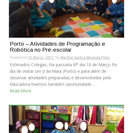
Porto – Atividades de Programação e
Robótica no Pré-escolar
Posted on
15 Março, 2017
by
Maribel Santos Miranda Pinto
Estimados Colegas, Na passada 6fª dia 10 de Março foi
dia de visitar um JI da Maia (Porto) e para além de
observar atividades preparadas e desenvolvidas pela
Educadora tivemos também oportunidade ...
Read More