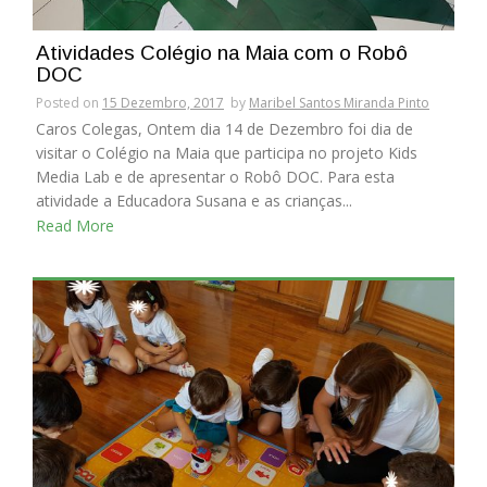
Atividades Colégio na Maia com o Robô
DOC
Posted on
15 Dezembro, 2017
by
Maribel Santos Miranda Pinto
Caros Colegas, Ontem dia 14 de Dezembro foi dia de
visitar o Colégio na Maia que participa no projeto Kids
Media Lab e de apresentar o Robô DOC. Para esta
atividade a Educadora Susana e as crianças...
Read More