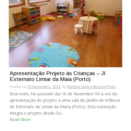
Apresentação Projeto às Crianças – JI
Externato Limiar da Maia (Porto)
Posted on
20 Novembro, 2016
by
Maribel Santos Miranda Pinto
Boa noite, No passado dia 16 de Novembro foi a vez da
apresentação do projeto a uma sala de Jardim de Infância
do Externato de Limiar da Maria (Porto). Esta instituição
integra o projeto desde Ou...
Read More