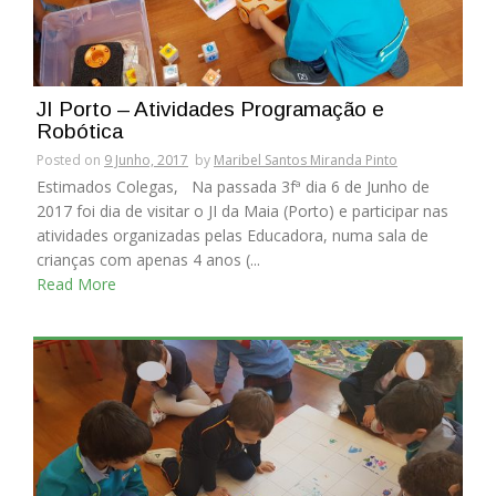
JI Porto – Atividades Programação e
Robótica
Posted on
9 Junho, 2017
by
Maribel Santos Miranda Pinto
Estimados Colegas, Na passada 3fª dia 6 de Junho de
2017 foi dia de visitar o JI da Maia (Porto) e participar nas
atividades organizadas pelas Educadora, numa sala de
crianças com apenas 4 anos (...
Read More