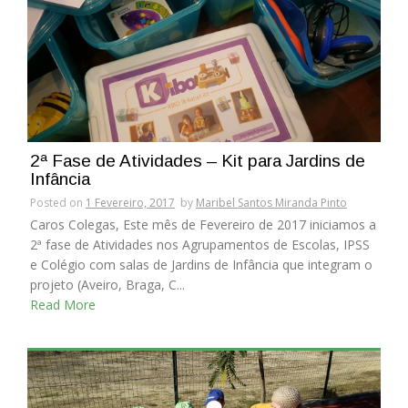
2ª Fase de Atividades – Kit para Jardins de
Infância
Posted on
1 Fevereiro, 2017
by
Maribel Santos Miranda Pinto
Caros Colegas, Este mês de Fevereiro de 2017 iniciamos a
2ª fase de Atividades nos Agrupamentos de Escolas, IPSS
e Colégio com salas de Jardins de Infância que integram o
projeto (Aveiro, Braga, C...
Read More