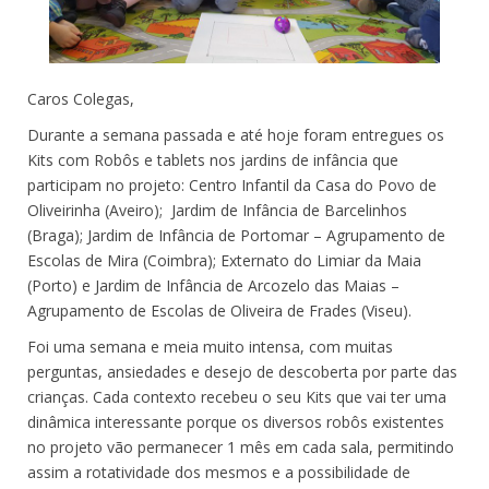
Caros Colegas,
Durante a semana passada e até hoje foram entregues os
Kits com Robôs e tablets nos jardins de infância que
participam no projeto: Centro Infantil da Casa do Povo de
Oliveirinha (Aveiro); Jardim de Infância de Barcelinhos
(Braga); Jardim de Infância de Portomar – Agrupamento de
Escolas de Mira (Coimbra); Externato do Limiar da Maia
(Porto) e Jardim de Infância de Arcozelo das Maias –
Agrupamento de Escolas de Oliveira de Frades (Viseu).
Foi uma semana e meia muito intensa, com muitas
perguntas, ansiedades e desejo de descoberta por parte das
crianças. Cada contexto recebeu o seu Kits que vai ter uma
dinâmica interessante porque os diversos robôs existentes
no projeto vão permanecer 1 mês em cada sala, permitindo
assim a rotatividade dos mesmos e a possibilidade de