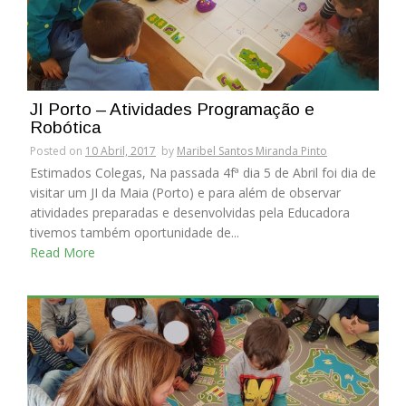
JI Porto – Atividades Programação e
Robótica
Posted on
10 Abril, 2017
by
Maribel Santos Miranda Pinto
Estimados Colegas, Na passada 4fª dia 5 de Abril foi dia de
visitar um JI da Maia (Porto) e para além de observar
atividades preparadas e desenvolvidas pela Educadora
tivemos também oportunidade de...
Read More