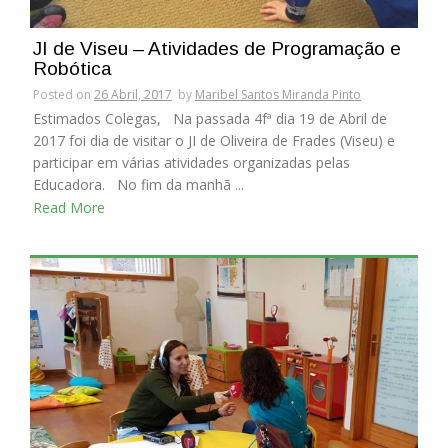
JI de Viseu – Atividades de Programação e
Robótica
Posted on
26 Abril, 2017
by
Maribel Santos Miranda Pinto
Estimados Colegas, Na passada 4fª dia 19 de Abril de
2017 foi dia de visitar o JI de Oliveira de Frades (Viseu) e
participar em várias atividades organizadas pelas
Educadora. No fim da manhã ...
Read More