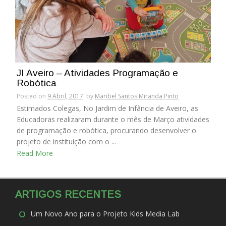
JI Aveiro – Atividades Programação e
Robótica
Posted on
9 Abril, 2017
by
Maribel Santos Miranda Pinto
Estimados Colegas, No Jardim de Infância de Aveiro, as
Educadoras realizaram durante o mês de Março atividades
de programação e robótica, procurando desenvolver o
projeto de instituição com o ...
Read More
ARTIGOS RECENTES
Um Novo Ano para o Projeto Kids Media Lab