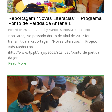
Reportagem “Novas Literacias” – Programa
Ponto de Partida da Antena 1
Posted on
20 Abril, 2017
by
Maribel Santos Miranda Pinto
Boa tarde, No passado dia 18 de Abril de 2017 foi
transmitida a Reportagem “Novas Literacias” – Projeto
Kids Media Lab
(http://www.rtp.pt/play/p2063/e284585/ponto-de-partida),
da Jor...
Read More