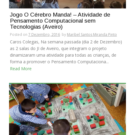
Jogo O Cérebro Manda! – Atividade de
Pensamento Computacional sem
Tecnologias (Aveiro)
Posted on
7 Dezembro, 2016
by
Maribel Santos Miranda Pinto
Caros Colegas, Na semana passada (dia 2 de Dezembro)
as 2 salas do JI de Aveiro, que integram o projeto
dinamizaram uma atividade para todas as crianças, de
forma a promover o Pensamento Computaciona...
Read More