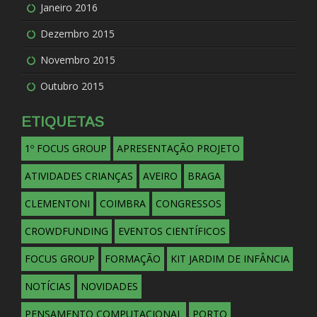
Janeiro 2016
Dezembro 2015
Novembro 2015
Outubro 2015
ETIQUETAS
1º FOCUS GROUP
APRESENTAÇÃO PROJETO
ATIVIDADES CRIANÇAS
AVEIRO
BRAGA
CLEMENTONI
COIMBRA
CONGRESSOS
CROWDFUNDING
EVENTOS CIENTÍFICOS
FOCUS GROUP
FORMAÇÃO
KIT JARDIM DE INFÂNCIA
NOTÍCIAS
NOVIDADES
PENSAMENTO COMPUTACIONAL
PORTO