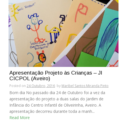
Apresentação Projeto às Crianças – JI
CICPOL (Aveiro)
Posted on
24 Outubro, 2016
by
Maribel Santos Miranda Pinto
Bom dia No passado dia 24 de Outubro foi a vez da
apresentação do projeto a duas salas do Jardim de
Infância do Centro Infantil de Oliveirinha, Aveiro. A
apresentação decorreu durante toda a manh...
Read More