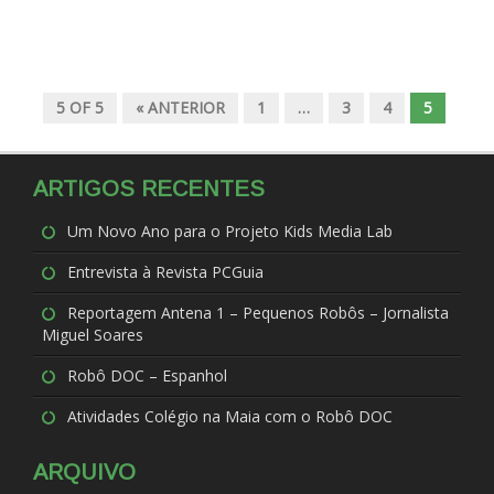
5 OF 5
« ANTERIOR
1
…
3
4
5
ARTIGOS RECENTES
Um Novo Ano para o Projeto Kids Media Lab
Entrevista à Revista PCGuia
Reportagem Antena 1 – Pequenos Robôs – Jornalista
Miguel Soares
Robô DOC – Espanhol
Atividades Colégio na Maia com o Robô DOC
ARQUIVO