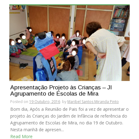
Apresentação Projeto às Crianças – JI
Agrupamento de Escolas de Mira
Posted on
19 Outubro, 2016
by
Maribel Santos Miranda Pinto
Bom dia, Após a Reunião de Pais foi a vez de apresentar o
projeto às Crianças do Jardim de Infância de referência do
Agrupamento de Escolas de Mira, no dia 19 de Outubro.
Nesta manhã de apresen...
Read More