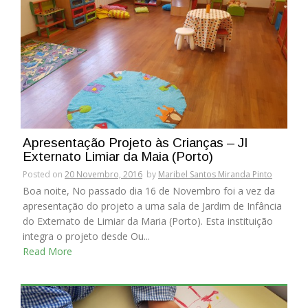
Apresentação Projeto às Crianças – JI
Externato Limiar da Maia (Porto)
Posted on
20 Novembro, 2016
by
Maribel Santos Miranda Pinto
Boa noite, No passado dia 16 de Novembro foi a vez da
apresentação do projeto a uma sala de Jardim de Infância
do Externato de Limiar da Maria (Porto). Esta instituição
integra o projeto desde Ou...
Read More