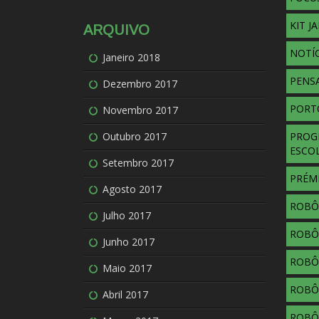
KIT J
ARQUIVO
NOTÍC
Janeiro 2018
PENS
Dezembro 2017
PORT
Novembro 2017
Outubro 2017
PROG
ESCO
Setembro 2017
PRÉM
Agosto 2017
ROBÔ
Julho 2017
ROBÔ
Junho 2017
ROBÔ
Maio 2017
ROBÔ
Abril 2017
ROBÔS