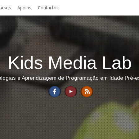
ursos
Apoios
Contactos
Kids Media Lab
logias e Aprendizagem de Programação em Idade Pré-e