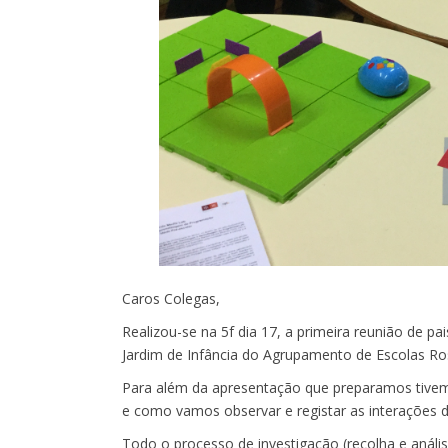
Caros Colegas,
Realizou-se na 5f dia 17, a primeira reunião de 
Jardim de Infância do Agrupamento de Escolas Ro
Para além da apresentação que preparamos tivemo
e como vamos observar e registar as interações d
Todo o processo de investigação (recolha e anális