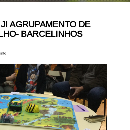
– JI AGRUPAMENTO DE
LHO- BARCELINHOS
into