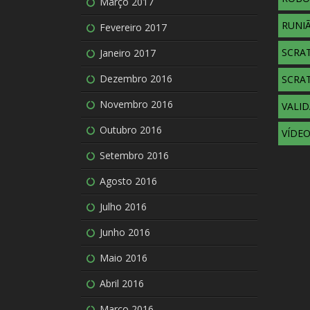
Março 2017
RUNIÃ
Fevereiro 2017
SCRA
Janeiro 2017
Dezembro 2016
SCRA
Novembro 2016
VALI
Outubro 2016
VÍDE
Setembro 2016
Agosto 2016
Julho 2016
Junho 2016
Maio 2016
Abril 2016
Março 2016