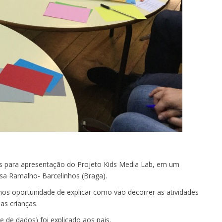
pais para apresentação do Projeto Kids Media Lab, em um
sa Ramalho- Barcelinhos (Braga).
s oportunidade de explicar como vão decorrer as atividades
as crianças.
e de dados) foi explicado aos pais.