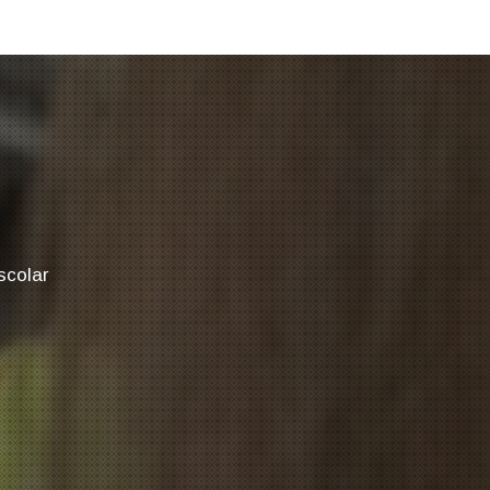
scolar