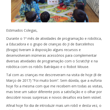
Estimados Colegas,
Durante o 1º mês de atividades de programação e robótica,
a Educadora e o grupo de crianças do JI de Barcelinhos
(Braga) tiveram à disposição alguns recursos e
desenvolveram inúmeras acessórios para complementar
diversas atividades de programação com o ScratchJr e na
robótica com os robôs Batráquio e o Robot Mouse.
Tal com as crianças me descreveram na visita de hoje (8 de
Março de 2017) “Foi muito bom”. Sem dúvida, que a euforia
hoje foi a mesma com que me recebem em todas as visitas,
mas teve um sabor diferente pois a satisfação e o olhar por
descobrir novas surpresas e novos desafios era bem visível.
Afinal hoje foi dia de introduzir mais um robô e desta vez, o