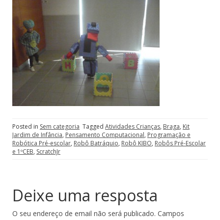
Posted in
Sem categoria
Tagged
Atividades Crianças
,
Braga
,
Kit
Jardim de Infância
,
Pensamento Computacional
,
Programação e
Robótica Pré-escolar
,
Robô Batráquio
,
Robô KIBO
,
Robôs Pré-Escolar
e 1ºCEB
,
ScratchJr
Deixe uma resposta
O seu endereço de email não será publicado.
Campos