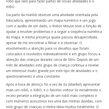
robô que veio para fazer partes de novas atividades é o
KIBO.
Da parte da manhã observei uma atividade orientada pela
Educadora, apresentando um mapa numérico e um jogo
com o auxílio de um dado, o Robot Mouse teve a função de
ajudar a resolver problemas e a seguir a sequência numérica
do mapa. A minha presença quase passou desapercebida,
apesar de me encontrar a filmar e a observar. O
envolvimento e atenção para os desafios que foram
colocados e resolvidos individualmente e em grupo focou a
atenção das crianças durante cerca de 50m. Depois de um
mês de atividades este grupo de criança continua a revelar
um interesse muito grande por este tipo de atividades e o
questionamento é uma constante.
Após a hora de almoço foi a vez de Eu (Maribel) apresentar
mais um robô, o KIBO, e o fascínio voltou! Se inicialmente o
receio perante a integração de um robô mais complexo e
com inúmeros acessórios era uma das minhas dúvidas, com
este grupo de crianças a minha ideia mudou totalmente. O