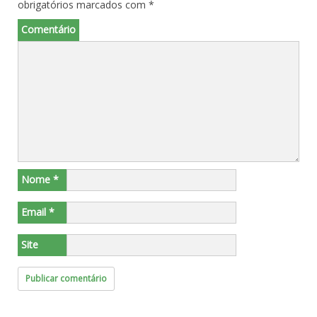
obrigatórios marcados com
*
Comentário
Nome
*
Email
*
Site