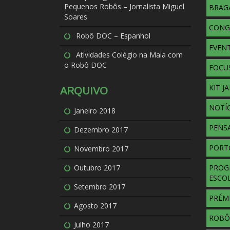
Pequenos Robôs – Jornalista Miguel
BRAG
Soares
CONG
Robô DOC – Espanhol
EVENT
Atividades Colégio na Maia com
o Robô DOC
FOCU
KIT J
ARQUIVO
NOTÍC
Janeiro 2018
PENS
Dezembro 2017
PORT
Novembro 2017
Outubro 2017
PROG
ESCO
Setembro 2017
PRÉM
Agosto 2017
ROBÔ
Julho 2017