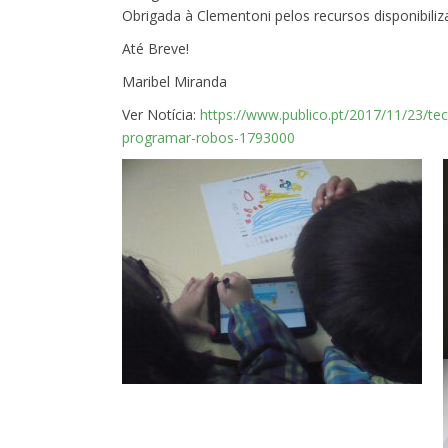
Obrigada à Clementoni pelos recursos disponibiliz
Até Breve!
Maribel Miranda
Ver Notícia:
https://www.publico.pt/2017/11/23/te
programar-robos-1793000