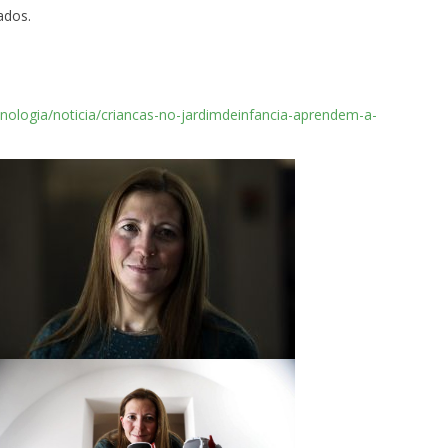
ados.
cnologia/noticia/criancas-no-jardimdeinfancia-aprendem-a-