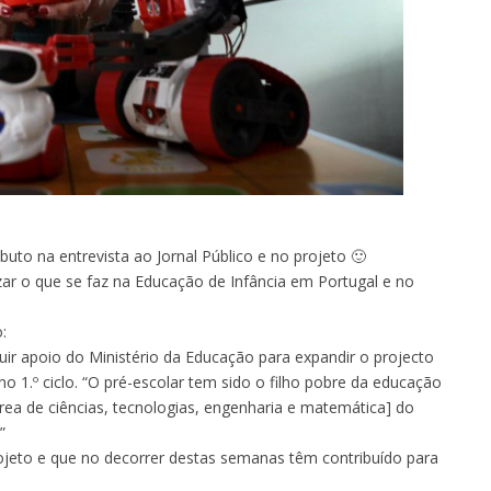
uto na entrevista ao Jornal Público e no projeto
🙂
ar o que se faz na Educação de Infância em Portugal e no
:
uir apoio do Ministério da Educação para expandir o projecto
no 1.º ciclo. “O pré-escolar tem sido o filho pobre da educação
rea de ciências, tecnologias, engenharia e matemática] do
”
ojeto e que no decorrer destas semanas têm contribuído para