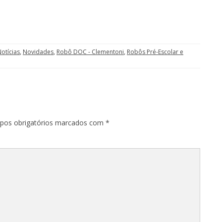
otícias
,
Novidades
,
Robô DOC - Clementoni
,
Robôs Pré-Escolar e
os obrigatórios marcados com
*