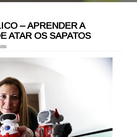
LICO – APRENDER A
E ATAR OS SAPATOS
into