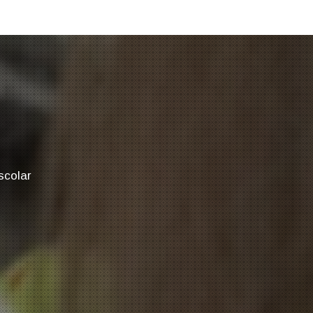
scolar