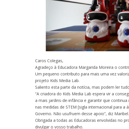
Caros Colegas,
Agradeço à Educadora Margarida Moreira o contrib
Um pequeno contributo para mais uma vez valoriz
projeto Kids Media Lab.
Saliento esta parte da notícia, mas podem ler tudo
“A criadora do Kids Media Lab espera vir a conseg
a mais jardins-de-infância e g
arantir que continua 
nas medidas de STEM [sigla internacional para a á
Governo. Não usufruem desse apoio”, diz Maribel.
Obrigada a todas as Educadoras envolvidas no pr
divulgar o vosso trabalho.