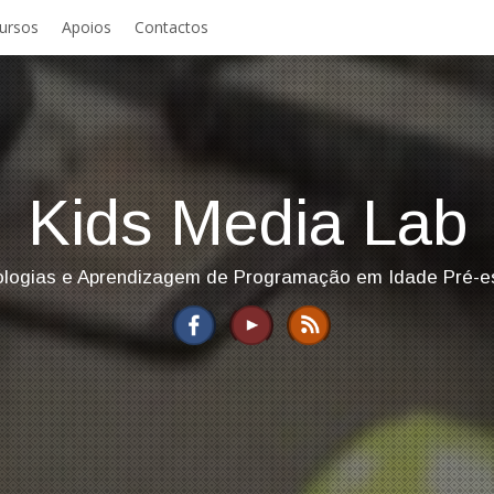
ursos
Apoios
Contactos
Kids Media Lab
logias e Aprendizagem de Programação em Idade Pré-e