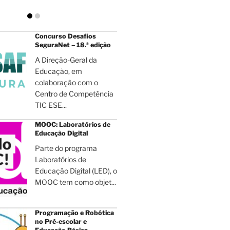
Concurso Desafios
SeguraNet – 18.ª edição
A Direção-Geral da
Educação, em
colaboração com o
Centro de Competência
TIC ESE...
MOOC: Laboratórios de
Educação Digital
Parte do programa
Laboratórios de
Educação Digital (LED), o
MOOC tem como objet...
Programação e Robótica
no Pré-escolar e