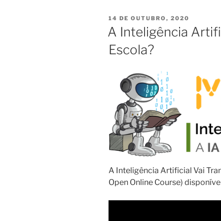
PUBLICADO
14 DE OUTUBRO, 2020
EM
A Inteligência Artif
Escola?
A Inteligência Artificial Vai 
Open Online Course) disponível