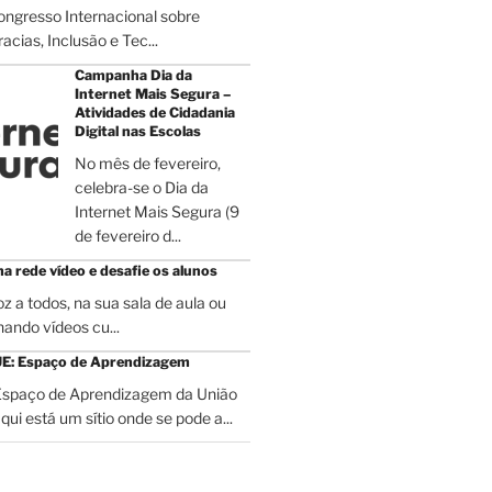
ongresso Internacional sobre
acias, Inclusão e Tec...
Campanha Dia da
Internet Mais Segura –
Atividades de Cidadania
Digital nas Escolas
No mês de fevereiro,
celebra-se o Dia da
Internet Mais Segura (9
de fevereiro d...
ma rede vídeo e desafie os alunos
z a todos, na sua sala de aula ou
hando vídeos cu...
E: Espaço de Aprendizagem
spaço de Aprendizagem da União
qui está um sítio onde se pode a...