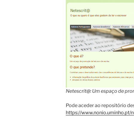
Netescrit@: Um espaço de promo
Pode aceder ao repositório de
https://www.nonio.uminho.pt/n