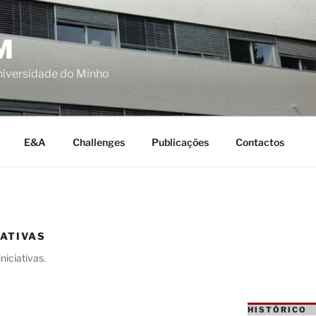
M
niversidade do Minho
E&A
Challenges
Publicações
Contactos
IATIVAS
iciativas.
HISTÓRICO