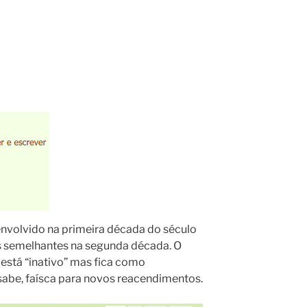
envolvido na primeira década do século
s semelhantes na segunda década. O
stá “inativo” mas fica como
sabe, faísca para novos reacendimentos.