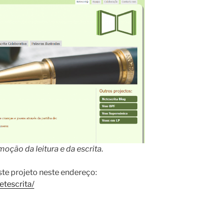
ção da leitura e da escrita.
ste projeto neste endereço:
etescrita/