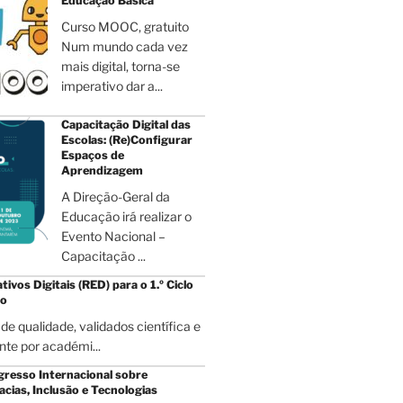
Educação Básica
Curso MOOC, gratuito
Num mundo cada vez
mais digital, torna-se
imperativo dar a...
Capacitação Digital das
Escolas: (Re)Configurar
Espaços de
Aprendizagem
A Direção-Geral da
Educação irá realizar o
Evento Nacional –
Capacitação ...
ivos Digitais (RED) para o 1.º Ciclo
co
de qualidade, validados científica e
te por académi...
gresso Internacional sobre
acias, Inclusão e Tecnologias