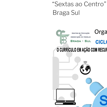
EM
“Sextas ao Centro” 
Braga Sul