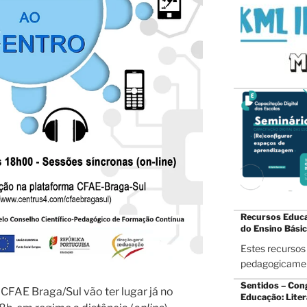
Recursos Educat
do Ensino Bási
Estes recursos 
pedagogicamen
Sentidos – Con
CFAE Braga/Sul vão ter lugar já no
Educação: Liter