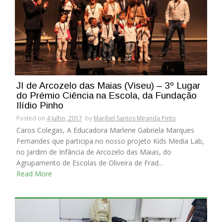
JI de Arcozelo das Maias (Viseu) – 3º Lugar
do Prémio Ciência na Escola, da Fundação
Ilídio Pinho
Posted on
4 Julho, 2017
by
Maribel Santos Miranda Pinto
Caros Colegas, A Educadora Marlene Gabriela Marques
Fernandes que participa no nosso projeto Kids Media Lab,
no Jardim de Infância de Arcozelo das Maias, do
Agrupamento de Escolas de Oliveira de Frad...
Read More