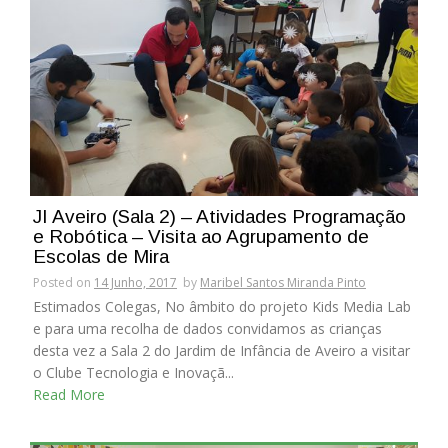
JI Aveiro (Sala 2) – Atividades Programação
e Robótica – Visita ao Agrupamento de
Escolas de Mira
Posted on
14 Junho, 2017
by
Maribel Santos Miranda Pinto
Estimados Colegas, No âmbito do projeto Kids Media Lab
e para uma recolha de dados convidamos as crianças
desta vez a Sala 2 do Jardim de Infância de Aveiro a visitar
o Clube Tecnologia e Inovaçã...
Read More