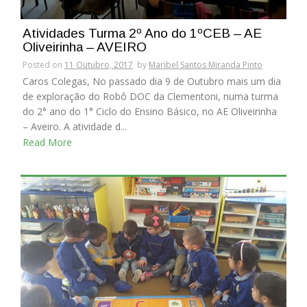
Atividades Turma 2º Ano do 1ºCEB – AE
Oliveirinha – AVEIRO
Posted on
11 Outubro, 2017
by
Maribel Santos Miranda Pinto
Caros Colegas, No passado dia 9 de Outubro mais um dia
de exploração do Robô DOC da Clementoni, numa turma
do 2° ano do 1° Ciclo do Ensino Básico, no AE Oliveirinha
– Aveiro. A atividade d...
Read More