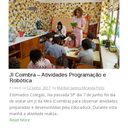
JI Coimbra – Atividades Programação e
Robótica
Posted on
12 Junho, 2017
by
Maribel Santos Miranda Pinto
Estimados Colegas, Na passada 5fª dia 7 de Junho foi dia
de visitar um JI da Mira (Coimbra) para observar atividades
preparadas e desenvolvidas pela Educadora. Durante esta
manhã a atividade realiza...
Read More