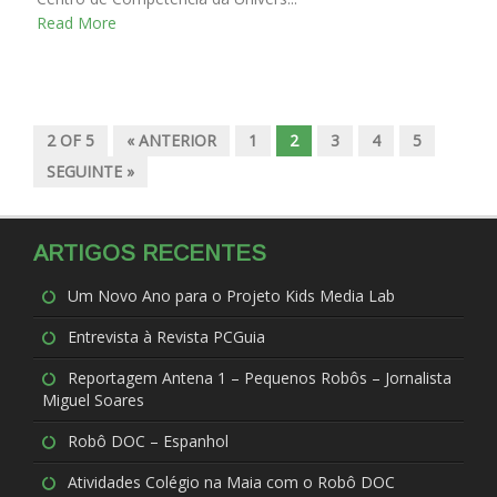
Read More
2 OF 5
« ANTERIOR
1
2
3
4
5
SEGUINTE »
ARTIGOS RECENTES
Um Novo Ano para o Projeto Kids Media Lab
Entrevista à Revista PCGuia
Reportagem Antena 1 – Pequenos Robôs – Jornalista
Miguel Soares
Robô DOC – Espanhol
Atividades Colégio na Maia com o Robô DOC