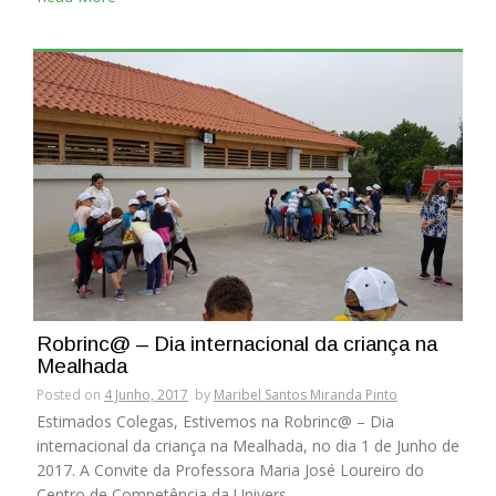
Robrinc@ – Dia internacional da criança na
Mealhada
Posted on
4 Junho, 2017
by
Maribel Santos Miranda Pinto
Estimados Colegas, Estivemos na Robrinc@ – Dia
internacional da criança na Mealhada, no dia 1 de Junho de
2017. A Convite da Professora Maria José Loureiro do
Centro de Competência da Univers...