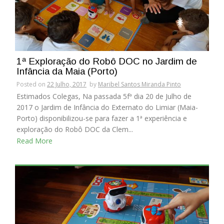
1ª Exploração do Robô DOC no Jardim de
Infância da Maia (Porto)
Posted on
22 Julho, 2017
by
Maribel Santos Miranda Pinto
Estimados Colegas, Na passada 5fª dia 20 de Julho de
2017 o Jardim de Infância do Externato do Limiar (Maia-
Porto) disponibilizou-se para fazer a 1ª experiência e
exploração do Robô DOC da Clem...
Read More