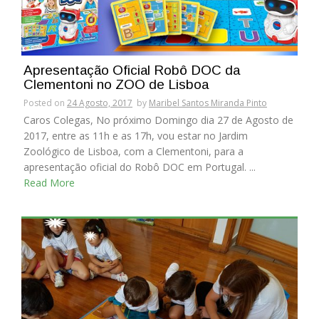
Apresentação Oficial Robô DOC da
Clementoni no ZOO de Lisboa
Posted on
24 Agosto, 2017
by
Maribel Santos Miranda Pinto
Caros Colegas, No próximo Domingo dia 27 de Agosto de
2017, entre as 11h e as 17h, vou estar no Jardim
Zoológico de Lisboa, com a Clementoni, para a
apresentação oficial do Robô DOC em Portugal. ...
Read More